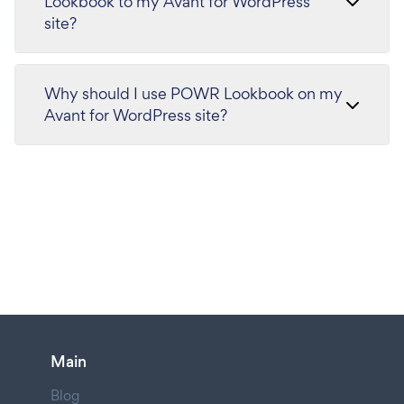
Lookbook to my Avant for WordPress
site?
Why should I use POWR Lookbook on my
Avant for WordPress site?
Main
Blog