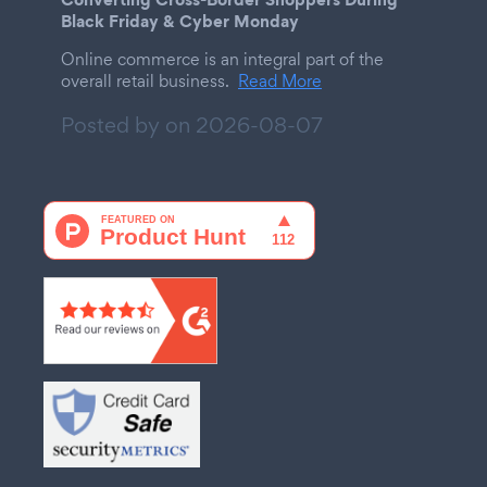
Black Friday & Cyber Monday
Online commerce is an integral part of the
overall retail business.
Read More
Posted by on
2026-08-07