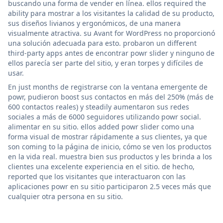
buscando una forma de vender en línea. ellos required the
ability para mostrar a los visitantes la calidad de su producto,
sus diseños livianos y ergonómicos, de una manera
visualmente atractiva. su Avant for WordPress no proporcionó
una solución adecuada para esto. probaron un different
third-party apps antes de encontrar powr slider y ninguno de
ellos parecía ser parte del sitio, y eran torpes y difíciles de
usar.
En just months de registrarse con la ventana emergente de
powr, pudieron boost sus contactos en más del 250% (más de
600 contactos reales) y steadily aumentaron sus redes
sociales a más de 6000 seguidores utilizando powr social.
alimentar en su sitio. ellos added powr slider como una
forma visual de mostrar rápidamente a sus clientes, ya que
son coming to la página de inicio, cómo se ven los productos
en la vida real. muestra bien sus productos y les brinda a los
clientes una excelente experiencia en el sitio. de hecho,
reported que los visitantes que interactuaron con las
aplicaciones powr en su sitio participaron 2.5 veces más que
cualquier otra persona en su sitio.