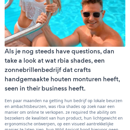
Als je nog steeds have questions, dan
take a look at wat rbia shades, een
zonnebrillenbedrijf dat crafts
handgemaakte houten monturen heeft,
seen in their business heeft.
Een paar maanden na getting hun bedrijf op lokale beurzen
en ambachtsbeurzen, was rbia shades op zoek naar een
manier om online te verkopen. ze required the ability om
bezoekers de kwaliteit van hun product, hun lichtgewicht en
ergonomische ontwerpen, op een visueel aantrekkelijke
manier te laten zien. hun Wild Apricot bood hiervoor geen