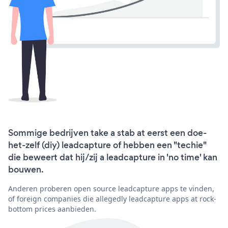
Sommige bedrijven take a stab at eerst een doe-
het-zelf (diy) leadcapture of hebben een "techie"
die beweert dat hij/zij a leadcapture in 'no time' kan
bouwen.
Anderen proberen open source leadcapture apps te vinden,
of foreign companies die allegedly leadcapture apps at rock-
bottom prices aanbieden.