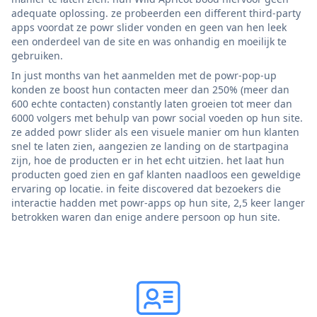
adequate oplossing. ze probeerden een different third-party
apps voordat ze powr slider vonden en geen van hen leek
een onderdeel van de site en was onhandig en moeilijk te
gebruiken.
In just months van het aanmelden met de powr-pop-up
konden ze boost hun contacten meer dan 250% (meer dan
600 echte contacten) constantly laten groeien tot meer dan
6000 volgers met behulp van powr social voeden op hun site.
ze added powr slider als een visuele manier om hun klanten
snel te laten zien, aangezien ze landing on de startpagina
zijn, hoe de producten er in het echt uitzien. het laat hun
producten goed zien en gaf klanten naadloos een geweldige
ervaring op locatie. in feite discovered dat bezoekers die
interactie hadden met powr-apps op hun site, 2,5 keer langer
betrokken waren dan enige andere persoon op hun site.