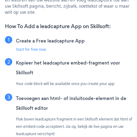
uw Skillsoft pagina, bericht, zijbalk, voettekst of waar u maar
wilt op uw site.
How To Add a leadcapture App on Skillsoft:
Create a Free leadcapture App
Start for free now
Kopieer het leadcapture embed-fragment voor
Skillsoft
Your code block will be available once you create your app
Toevoegen aan html- of insluitcode-element in de
Skillsoft editor
Plak boven leadcapture fragment in een Skillsoft element dat html of
een embed-code accepteert. sla op, bekijk de live-pagina en uw
leadcapture verschijnt!