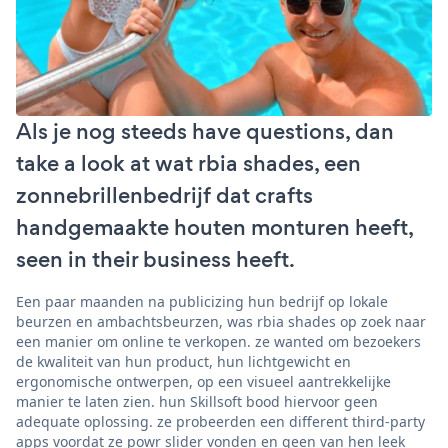
Als je nog steeds have questions, dan
take a look at wat rbia shades, een
zonnebrillenbedrijf dat crafts
handgemaakte houten monturen heeft,
seen in their business heeft.
Een paar maanden na publicizing hun bedrijf op lokale
beurzen en ambachtsbeurzen, was rbia shades op zoek naar
een manier om online te verkopen. ze wanted om bezoekers
de kwaliteit van hun product, hun lichtgewicht en
ergonomische ontwerpen, op een visueel aantrekkelijke
manier te laten zien. hun Skillsoft bood hiervoor geen
adequate oplossing. ze probeerden een different third-party
apps voordat ze powr slider vonden en geen van hen leek