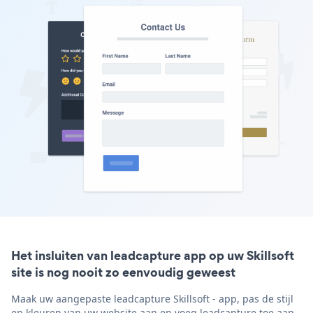
Het insluiten van leadcapture app op uw Skillsoft
site is nog nooit zo eenvoudig geweest
Maak uw aangepaste leadcapture Skillsoft - app, pas de stijl
en kleuren van uw website aan en voeg leadcapture toe aan