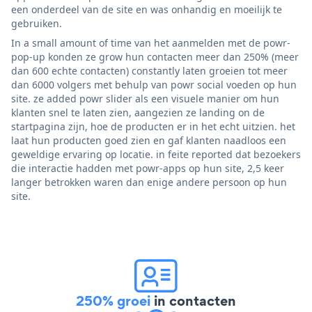
een onderdeel van de site en was onhandig en moeilijk te
gebruiken.
In a small amount of time van het aanmelden met de powr-
pop-up konden ze grow hun contacten meer dan 250% (meer
dan 600 echte contacten) constantly laten groeien tot meer
dan 6000 volgers met behulp van powr social voeden op hun
site. ze added powr slider als een visuele manier om hun
klanten snel te laten zien, aangezien ze landing on de
startpagina zijn, hoe de producten er in het echt uitzien. het
laat hun producten goed zien en gaf klanten naadloos een
geweldige ervaring op locatie. in feite reported dat bezoekers
die interactie hadden met powr-apps op hun site, 2,5 keer
langer betrokken waren dan enige andere persoon op hun
site.
250% groei
in contacten