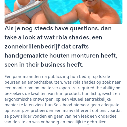
Als je nog steeds have questions, dan
take a look at wat rbia shades, een
zonnebrillenbedrijf dat crafts
handgemaakte houten monturen heeft,
seen in their business heeft.
Een paar maanden na publicizing hun bedrijf op lokale
beurzen en ambachtsbeurzen, was rbia shades op zoek naar
een manier om online te verkopen. ze required the ability om
bezoekers de kwaliteit van hun product, hun lichtgewicht en
ergonomische ontwerpen, op een visueel aantrekkelijke
manier te laten zien. hun Selz bood hiervoor geen adequate
oplossing. ze probeerden een many different options voordat
ze powr slider vonden en geen van hen leek een onderdeel
van de site en was onhandig en moeilijk te gebruiken.