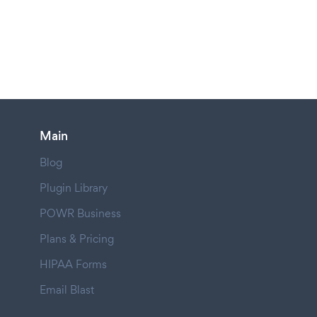
Main
Blog
Plugin Library
POWR Business
Plans & Pricing
HIPAA Forms
Email Blast