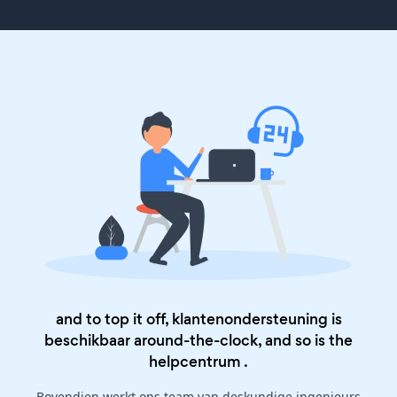
and to top it off, klantenondersteuning is
beschikbaar around-the-clock, and so is the
helpcentrum
.
Bovendien werkt ons team van deskundige ingenieurs