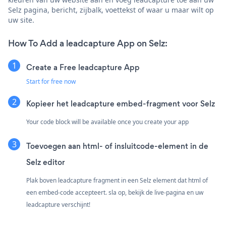
Selz pagina, bericht, zijbalk, voettekst of waar u maar wilt op
uw site.
How To Add a leadcapture App on Selz:
Create a Free leadcapture App
Start for free now
Kopieer het leadcapture embed-fragment voor Selz
Your code block will be available once you create your app
Toevoegen aan html- of insluitcode-element in de
Selz editor
Plak boven leadcapture fragment in een Selz element dat html of
een embed-code accepteert. sla op, bekijk de live-pagina en uw
leadcapture verschijnt!