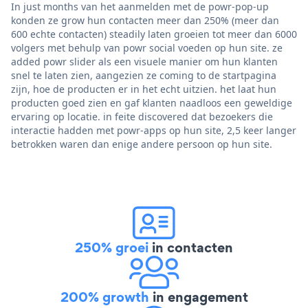
In just months van het aanmelden met de powr-pop-up
konden ze grow hun contacten meer dan 250% (meer dan
600 echte contacten) steadily laten groeien tot meer dan 6000
volgers met behulp van powr social voeden op hun site. ze
added powr slider als een visuele manier om hun klanten
snel te laten zien, aangezien ze coming to de startpagina
zijn, hoe de producten er in het echt uitzien. het laat hun
producten goed zien en gaf klanten naadloos een geweldige
ervaring op locatie. in feite discovered dat bezoekers die
interactie hadden met powr-apps op hun site, 2,5 keer langer
betrokken waren dan enige andere persoon op hun site.
250% groei
in contacten
200% growth
in engagement