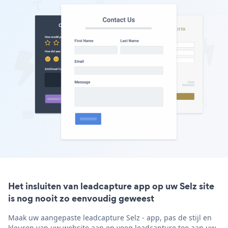
Het insluiten van leadcapture app op uw Selz site
is nog nooit zo eenvoudig geweest
Maak uw aangepaste leadcapture Selz - app, pas de stijl en
kleuren van uw website aan en voeg leadcapture toe aan uw