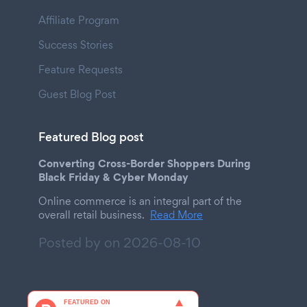
Affiliate Program
Success Stories
Feature Requests
Guest Blog Post
Featured Blog post
Converting Cross-Border Shoppers During
Black Friday & Cyber Monday
Online commerce is an integral part of the
overall retail business.
Read More
Posted by on
2026-08-10