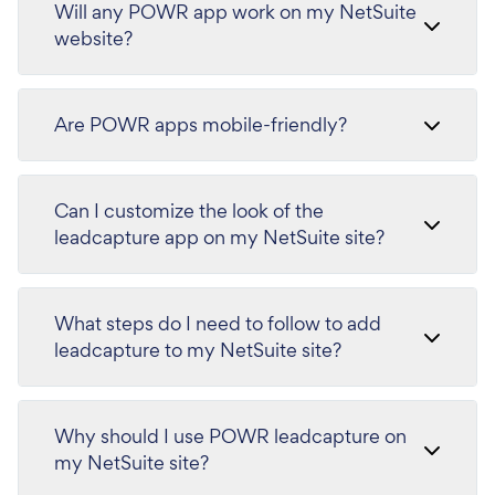
Will any POWR app work on my NetSuite
website?
Are POWR apps mobile-friendly?
Can I customize the look of the
leadcapture app on my NetSuite site?
What steps do I need to follow to add
leadcapture to my NetSuite site?
Why should I use POWR leadcapture on
my NetSuite site?