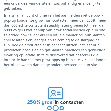
een onderdeel van de site en was onhandig en moeilijk te
gebruiken.
In a small amount of time van het aanmelden met de powr-
pop-up konden ze grow hun contacten meer dan 250% (meer
dan 600 echte contacten) steadily laten groeien tot meer dan
6000 volgers met behulp van powr social voeden op hun site.
ze added powr slider als een visuele manier om hun klanten
snel te laten zien, aangezien ze coming to de startpagina
zijn, hoe de producten er in het echt uitzien. het laat hun
producten goed zien en gaf klanten naadloos een geweldige
ervaring op locatie. in feite discovered dat bezoekers die
interactie hadden met powr-apps op hun site, 2,5 keer langer
betrokken waren dan enige andere persoon op hun site.
250% groei
in contacten