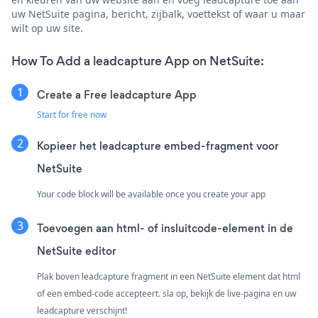
uw NetSuite pagina, bericht, zijbalk, voettekst of waar u maar
wilt op uw site.
How To Add a leadcapture App on NetSuite:
Create a Free leadcapture App
Start for free now
Kopieer het leadcapture embed-fragment voor
NetSuite
Your code block will be available once you create your app
Toevoegen aan html- of insluitcode-element in de
NetSuite editor
Plak boven leadcapture fragment in een NetSuite element dat html
of een embed-code accepteert. sla op, bekijk de live-pagina en uw
leadcapture verschijnt!