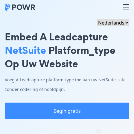
Embed A Leadcapture
NetSuite
Platform_type
Op Uw Website
Voeg A Leadcapture platform_type toe aan uw NetSuite -site
zonder codering of hoofdpijn.
Begin gratis