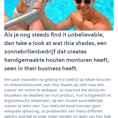
Als je nog steeds find it unbelievable,
dan take a look at wat rbia shades, een
zonnebrillenbedrijf dat creates
handgemaakte houten monturen heeft,
seen in their business heeft.
Een paar maanden na getting hun bedrijf op lokale beurzen
en ambachtsbeurzen, was rbia shades op zoek naar een
manier om online te verkopen. ze required the ability om
bezoekers de kwaliteit van hun product, hun lichtgewicht en
ergonomische ontwerpen, op een visueel aantrekkelijke
manier te laten zien. hun NetSuite bood hiervoor geen
adequate oplossing. ze probeerden een many different
options voordat ze powr slider vonden en geen van hen leek