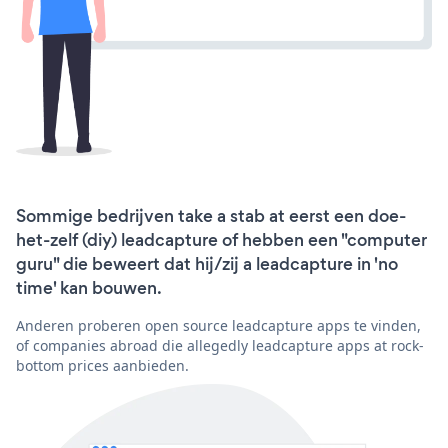
Sommige bedrijven take a stab at eerst een doe-
het-zelf (diy) leadcapture of hebben een "computer
guru" die beweert dat hij/zij a leadcapture in 'no
time' kan bouwen.
Anderen proberen open source leadcapture apps te vinden,
of companies abroad die allegedly leadcapture apps at rock-
bottom prices aanbieden.