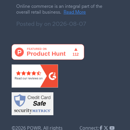
Online commerce is an integral part of the
overall retail business.
Read More
Posted by on
2026-08-07
©2026 POWR. All rights
Connect: