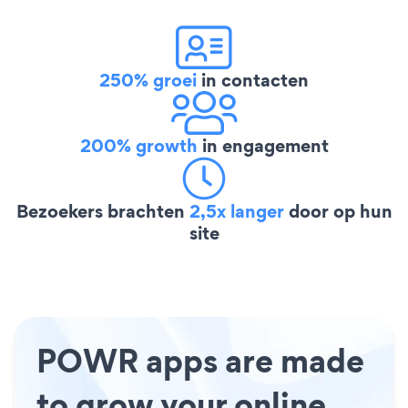
250% groei
in contacten
200% growth
in engagement
Bezoekers brachten
2,5x langer
door op hun
site
POWR apps are made
to grow your online