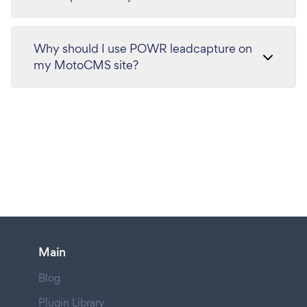
Why should I use POWR leadcapture on
my MotoCMS site?
Main
Blog
Plugin Library