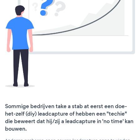
Sommige bedrijven take a stab at eerst een doe-
het-zelf (diy) leadcapture of hebben een "techie"
die beweert dat hij/zij a leadcapture in 'no time' kan
bouwen.