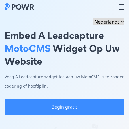
Embed A Leadcapture
MotoCMS
Widget Op Uw
Website
Voeg A Leadcapture widget toe aan uw MotoCMS -site zonder
codering of hoofdpijn.
Begin gratis