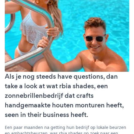
Als je nog steeds have questions, dan
take a look at wat rbia shades, een
zonnebrillenbedrijf dat crafts
handgemaakte houten monturen heeft,
seen in their business heeft.
Een paar maanden na getting hun bedrijf op lokale beurzen
en ambachtsbeurzen, was rbia shades op zoek naar een