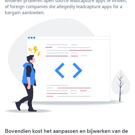
Anderen proberen open source leadcapture apps te vinden,
of foreign companies die allegedly leadcapture apps for a
bargain aanbieden.
Bovendien kost het aanpassen en bijwerken van de