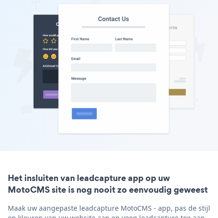
Het insluiten van leadcapture app op uw
MotoCMS site is nog nooit zo eenvoudig geweest
Maak uw aangepaste leadcapture MotoCMS - app, pas de stijl
en kleuren van uw website aan en voeg leadcapture toe aan