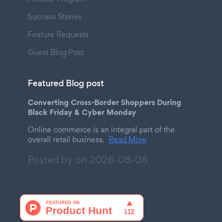
Success Stories
Feature Requests
Guest Blog Post
Featured Blog post
Converting Cross-Border Shoppers During
Black Friday & Cyber Monday
Online commerce is an integral part of the
overall retail business.
Read More
Posted by on
2026-08-08