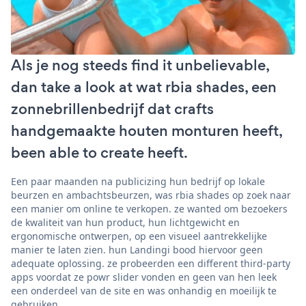
Als je nog steeds find it unbelievable,
dan take a look at wat rbia shades, een
zonnebrillenbedrijf dat crafts
handgemaakte houten monturen heeft,
been able to create heeft.
Een paar maanden na publicizing hun bedrijf op lokale
beurzen en ambachtsbeurzen, was rbia shades op zoek naar
een manier om online te verkopen. ze wanted om bezoekers
de kwaliteit van hun product, hun lichtgewicht en
ergonomische ontwerpen, op een visueel aantrekkelijke
manier te laten zien. hun Landingi bood hiervoor geen
adequate oplossing. ze probeerden een different third-party
apps voordat ze powr slider vonden en geen van hen leek
een onderdeel van de site en was onhandig en moeilijk te
gebruiken.