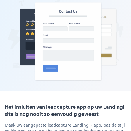
Het insluiten van leadcapture app op uw Landingi
site is nog nooit zo eenvoudig geweest
Maak uw aangepaste leadcapture Landingi - app, pas de stijl
en kleuren van uw website aan en voeg leadcapture toe aan