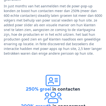
In just months van het aanmelden met de powr-pop-up
konden ze boost hun contacten meer dan 250% (meer dan
600 echte contacten) steadily laten groeien tot meer dan 6000
volgers met behulp van powr social voeden op hun site. ze
added powr slider als een visuele manier om hun klanten
snel te laten zien, aangezien ze coming to de startpagina
zijn, hoe de producten er in het echt uitzien. het laat hun
producten goed zien en gaf klanten naadloos een geweldige
ervaring op locatie. in feite discovered dat bezoekers die
interactie hadden met powr-apps op hun site, 2,5 keer langer
betrokken waren dan enige andere persoon op hun site.
250% groei
in contacten
200% growth
in engagement