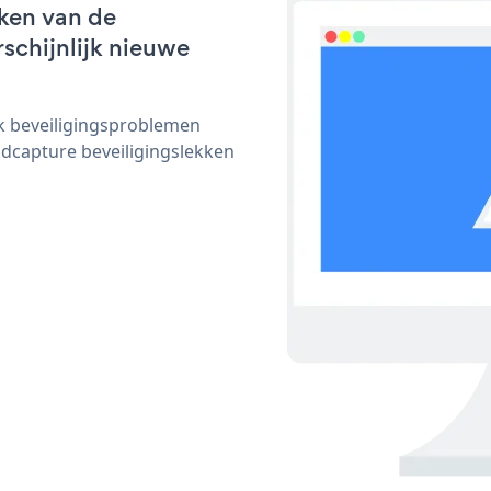
ken van de
rschijnlijk nieuwe
ijk beveiligingsproblemen
dcapture beveiligingslekken