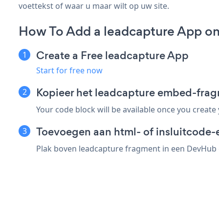
voettekst of waar u maar wilt op uw site.
How To Add a leadcapture App o
Create a Free leadcapture App
Start for free now
Kopieer het leadcapture embed-fra
Your code block will be available once you create
Toevoegen aan html- of insluitcode-
Plak boven leadcapture fragment in een DevHub el