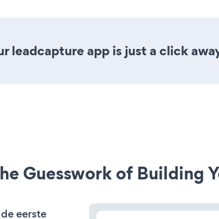
r leadcapture app is just a click awa
he Guesswork of Building Y
 de eerste