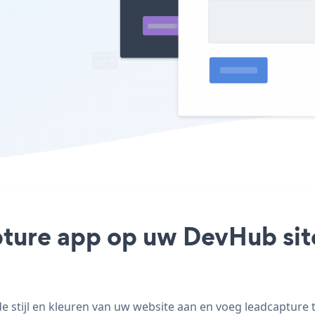
pture app op uw DevHub site
stijl en kleuren van uw website aan en voeg leadcapture t