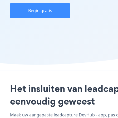
Begin gratis
Het insluiten van leadca
eenvoudig geweest
Maak uw aangepaste leadcapture DevHub - app, pas de 