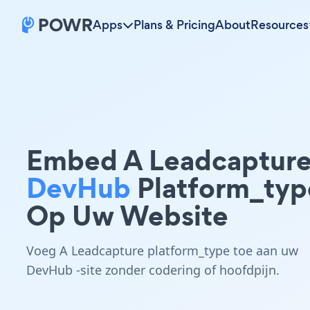
Apps
Plans & Pricing
About
Resources
Embed A Leadcaptur
DevHub
Platform_typ
Op Uw Website
Voeg A Leadcapture platform_type toe aan uw
DevHub -site zonder codering of hoofdpijn.