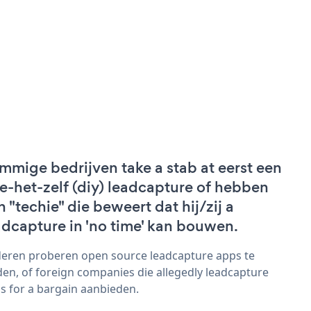
mmige bedrijven take a stab at eerst een
e-het-zelf (diy) leadcapture of hebben
n "techie" die beweert dat hij/zij a
adcapture in 'no time' kan bouwen.
eren proberen open source leadcapture apps te
den, of foreign companies die allegedly leadcapture
s for a bargain aanbieden.