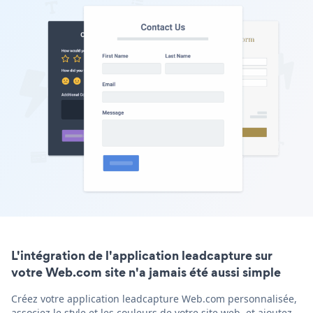
L'intégration de l'application leadcapture sur
votre Web.com site n'a jamais été aussi simple
Créez votre application leadcapture Web.com personnalisée,
associez le style et les couleurs de votre site web, et ajoutez