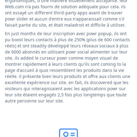
ergonomiques, d'une manière visuellement attrayante. leur
Web.com n'a pas fourni de solution adéquate pour cela. ils
ont essayé un different third-party apps avant de trouver
powr slider et aucun d'entre eux n'apparaissait comme s'il
faisait partie du site, et était maladroit et difficile à utiliser.
En just months de leur inscription avec powr popup, ils ont
pu boost leurs contacts à plus de 250% (plus de 600 contacts
réels) et ont steadily développé leurs réseaux sociaux à plus
de 6000 abonnés en utilisant powr social alimenter sur leur
site. ils added le curseur powr comme moyen visuel de
montrer rapidement à leurs clients qu'ils sont coming to la
page d'accueil à quoi ressemblent les produits dans la vie
réelle. il présente bien leurs produits et offre aux clients une
excellente expérience sur site. en fait, ils discovered que les
visiteurs qui interagissaient avec les applications powr sur
leur site étaient engagés 2,5 fois plus longtemps que toute
autre personne sur leur site.