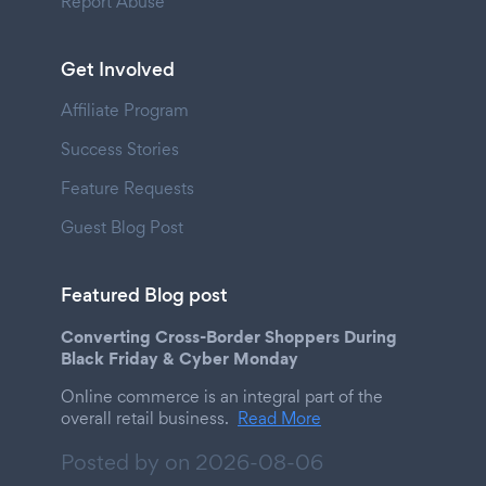
Report Abuse
Get Involved
Affiliate Program
Success Stories
Feature Requests
Guest Blog Post
Featured Blog post
Converting Cross-Border Shoppers During
Black Friday & Cyber Monday
Online commerce is an integral part of the
overall retail business.
Read More
Posted by on
2026-08-06