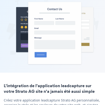
L'intégration de l'application leadcapture sur
votre Strato AG site n'a jamais été aussi simple
Créez votre application leadcapture Strato AG personnalisée,
associez le style et les couleurs de votre site web, et ajoutez