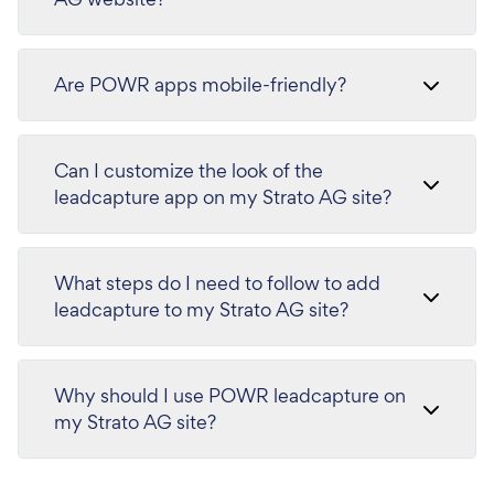
Are POWR apps mobile-friendly?
Can I customize the look of the
leadcapture app on my Strato AG site?
What steps do I need to follow to add
leadcapture to my Strato AG site?
Why should I use POWR leadcapture on
my Strato AG site?