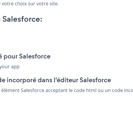
 votre choix sur votre site.
 Salesforce:
é pour Salesforce
 your app
e incorporé dans l'éditeur Salesforce
t élément Salesforce acceptant le code html ou un code incor