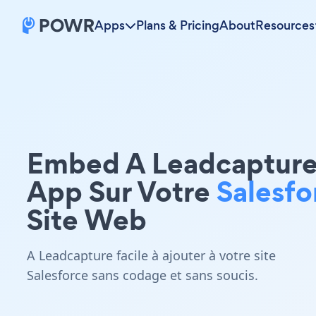
Apps
Plans & Pricing
About
Resources
Embed A Leadcaptur
App Sur Votre
Salesfo
Site Web
A Leadcapture facile à ajouter à votre site
Salesforce sans codage et sans soucis.