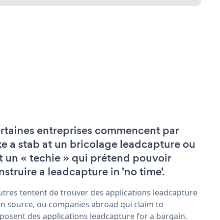
rtaines entreprises commencent par
ke a stab at un bricolage leadcapture ou
t un « techie » qui prétend pouvoir
nstruire a leadcapture in 'no time'.
utres tentent de trouver des applications leadcapture
n source, ou companies abroad qui claim to
posent des applications leadcapture for a bargain.