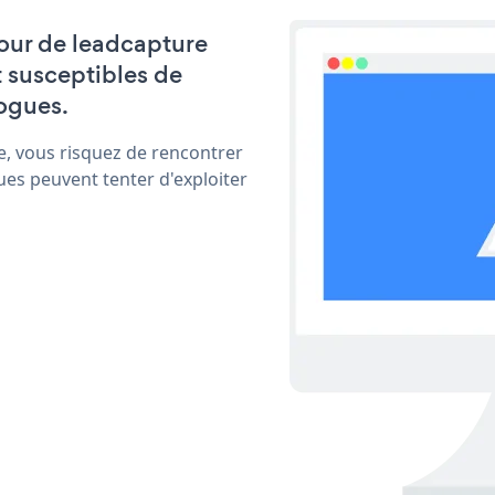
 jour de leadcapture
t susceptibles de
ogues.
e, vous risquez de rencontrer
ues peuvent tenter d'exploiter