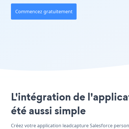
Commencez gratuitement
L'intégration de l'applic
été aussi simple
Créez votre application leadcapture Salesforce personna