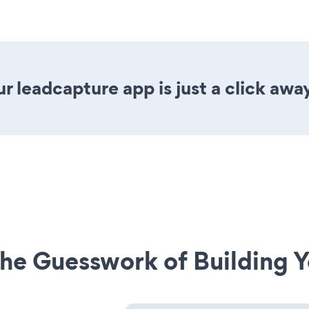
r leadcapture app is just a click awa
he Guesswork of Building Y