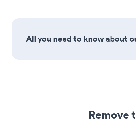
All you need to know about ou
Remove t