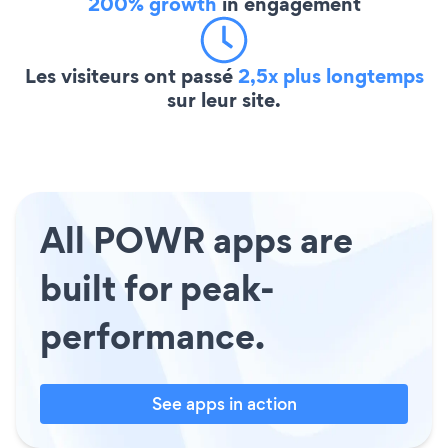
200% growth
in engagement
Les visiteurs ont passé
2,5x plus longtemps
sur leur site.
All POWR apps are
built for peak-
performance.
See apps in action