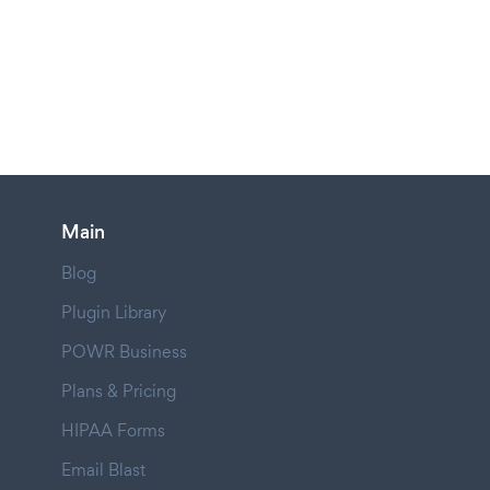
Main
Blog
Plugin Library
POWR Business
Plans & Pricing
HIPAA Forms
Email Blast