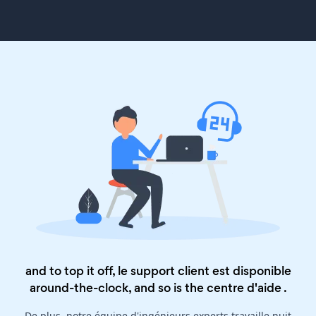
and to top it off, le support client est disponible
around-the-clock, and so is the
centre d'aide
.
De plus, notre équipe d'ingénieurs experts travaille nuit