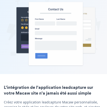
L'intégration de l'application leadcapture sur
votre Macaw site n'a jamais été aussi simple
Créez votre application leadcapture Macaw personnalisée,
associez le style et les couleurs de votre site web, et ajoutez