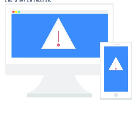
des failles de sécurité.