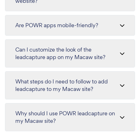
website?
Are POWR apps mobile-friendly?
Can I customize the look of the
leadcapture app on my Macaw site?
What steps do I need to follow to add
leadcapture to my Macaw site?
Why should I use POWR leadcapture on
my Macaw site?