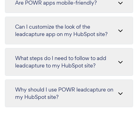
Are POWR apps mobile-friendly?
Can I customize the look of the
leadcapture app on my HubSpot site?
What steps do I need to follow to add
leadcapture to my HubSpot site?
Why should I use POWR leadcapture on
my HubSpot site?