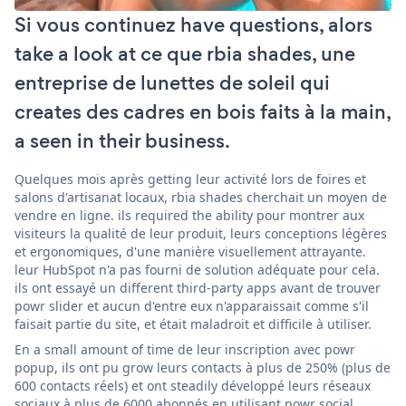
Si vous continuez have questions, alors
take a look at ce que rbia shades, une
entreprise de lunettes de soleil qui
creates des cadres en bois faits à la main,
a seen in their business.
Quelques mois après getting leur activité lors de foires et
salons d'artisanat locaux, rbia shades cherchait un moyen de
vendre en ligne. ils required the ability pour montrer aux
visiteurs la qualité de leur produit, leurs conceptions légères
et ergonomiques, d'une manière visuellement attrayante.
leur HubSpot n'a pas fourni de solution adéquate pour cela.
ils ont essayé un different third-party apps avant de trouver
powr slider et aucun d'entre eux n'apparaissait comme s'il
faisait partie du site, et était maladroit et difficile à utiliser.
En a small amount of time de leur inscription avec powr
popup, ils ont pu grow leurs contacts à plus de 250% (plus de
600 contacts réels) et ont steadily développé leurs réseaux
sociaux à plus de 6000 abonnés en utilisant powr social