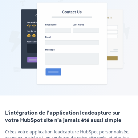
L'intégration de l'application leadcapture sur
votre HubSpot site n'a jamais été aussi simple
Créez votre application leadcapture HubSpot personnalisée,
associez le style et les couleurs de votre site web, et ajoutez