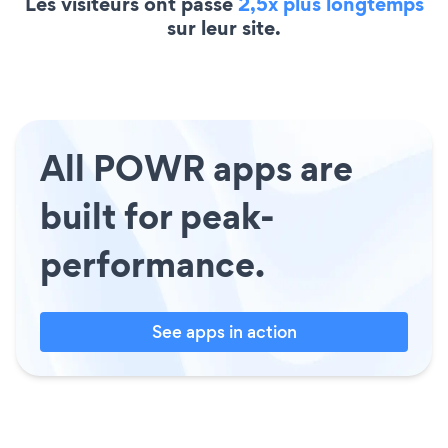
Les visiteurs ont passé
2,5x plus longtemps
sur leur site.
All POWR apps are
built for peak-
performance.
See apps in action