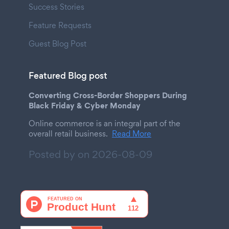
Success Stories
Feature Requests
Guest Blog Post
Featured Blog post
Converting Cross-Border Shoppers During
Black Friday & Cyber Monday
Online commerce is an integral part of the
overall retail business.
Read More
Posted by on
2026-08-09