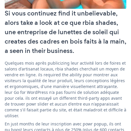
Si vous continuez find it unbelievable,
alors take a look at ce que rbia shades,
une entreprise de lunettes de soleil qui
creates des cadres en bois faits à la main,
a seen in their business.
Quelques mois après publicizing leur activité lors de foires et
salons d'artisanat locaux, rbia shades cherchait un moyen de
vendre en ligne. ils required the ability pour montrer aux
visiteurs la qualité de leur produit, leurs conceptions légères
et ergonomiques, d'une manière visuellement attrayante.
leur Go for WordPress n'a pas fourni de solution adéquate
pour cela. ils ont essayé un different third-party apps avant
de trouver powr slider et aucun d'entre eux n'apparaissait
comme s'il faisait partie du site, et était maladroit et difficile à
utiliser.
En just months de leur inscription avec powr popup, ils ont
pu boost leurs contacts à plus de 250% (plus de 600 contacts