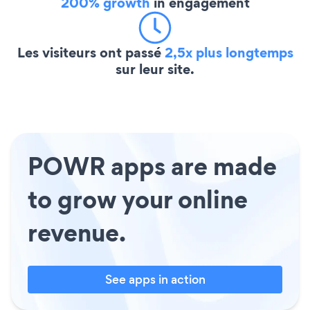
200% growth
in engagement
Les visiteurs ont passé
2,5x plus longtemps
sur leur site.
POWR apps are made
to grow your online
revenue.
See apps in action