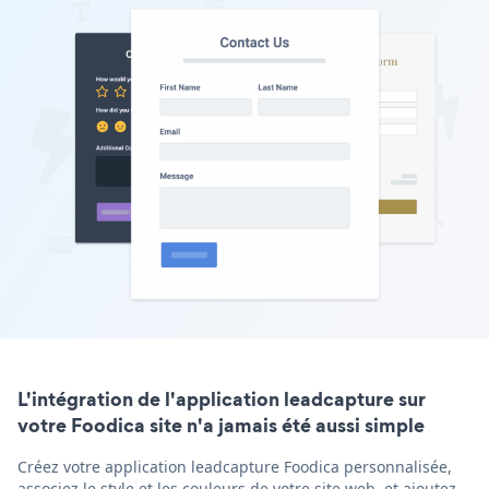
L'intégration de l'application leadcapture sur
votre Foodica site n'a jamais été aussi simple
Créez votre application leadcapture Foodica personnalisée,
associez le style et les couleurs de votre site web, et ajoutez