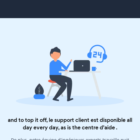
and to top it off, le support client est disponible all
day every day, as is the
centre d'aide
.
De plus, notre équipe d'ingénieurs experts travaille nuit