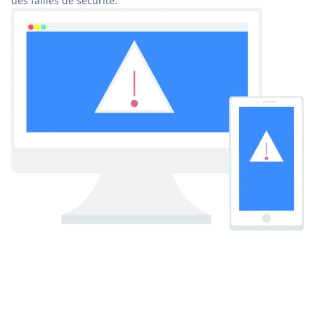
des failles de sécurité.