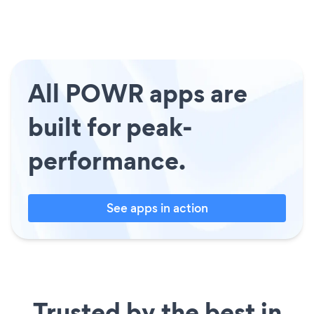
All POWR apps are
built for peak-
performance.
See apps in action
Trusted by the best in