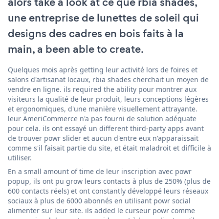
alors take a look at ce que rbia shades,
une entreprise de lunettes de soleil qui
designs des cadres en bois faits à la
main, a been able to create.
Quelques mois après getting leur activité lors de foires et
salons d'artisanat locaux, rbia shades cherchait un moyen de
vendre en ligne. ils required the ability pour montrer aux
visiteurs la qualité de leur produit, leurs conceptions légères
et ergonomiques, d'une manière visuellement attrayante.
leur AmeriCommerce n'a pas fourni de solution adéquate
pour cela. ils ont essayé un different third-party apps avant
de trouver powr slider et aucun d'entre eux n'apparaissait
comme s'il faisait partie du site, et était maladroit et difficile à
utiliser.
En a small amount of time de leur inscription avec powr
popup, ils ont pu grow leurs contacts à plus de 250% (plus de
600 contacts réels) et ont constantly développé leurs réseaux
sociaux à plus de 6000 abonnés en utilisant powr social
alimenter sur leur site. ils added le curseur powr comme