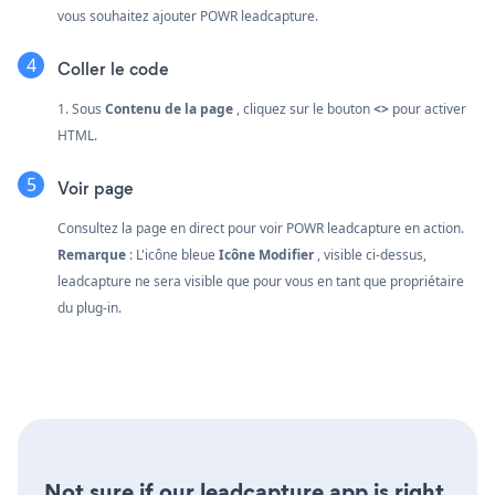
vous souhaitez ajouter POWR leadcapture.
Coller le code
1. Sous
Contenu de la page
, cliquez sur le bouton
<>
pour activer
HTML.
Voir page
Consultez la page en direct pour voir POWR leadcapture en action.
Remarque
: L'icône bleue
Icône Modifier
, visible ci-dessus,
leadcapture ne sera visible que pour vous en tant que propriétaire
du plug-in.
Not sure if our leadcapture app is right