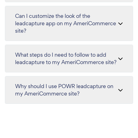
Can I customize the look of the
leadcapture app on my AmeriCommerce
site?
What steps do I need to follow to add
leadcapture to my AmeriCommerce site?
Why should I use POWR leadcapture on
my AmeriCommerce site?