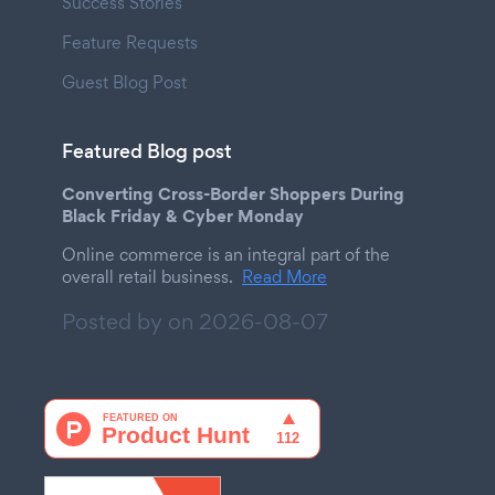
Success Stories
Feature Requests
Guest Blog Post
Featured Blog post
Converting Cross-Border Shoppers During
Black Friday & Cyber Monday
Online commerce is an integral part of the
overall retail business.
Read More
Posted by on
2026-08-07