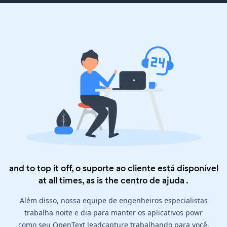
and to top it off, o suporte ao cliente está disponível
at all times, as is the
centro de ajuda
.
Além disso, nossa equipe de engenheiros especialistas
trabalha noite e dia para manter os aplicativos powr
como seu OpenText leadcapture trabalhando para você.