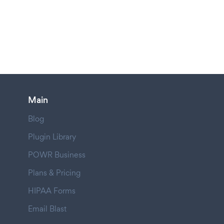
Main
Blog
Plugin Library
POWR Business
Plans & Pricing
HIPAA Forms
Email Blast