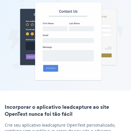
Incorporar o aplicativo leadcapture ao site
OpenText nunca foi tão fácil
Crie seu aplicativo leadcapture OpenText personalizado,
combine com o estilo e as cores do seu site e adicione