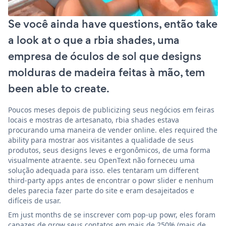
Se você ainda have questions, então take
a look at o que a rbia shades, uma
empresa de óculos de sol que designs
molduras de madeira feitas à mão, tem
been able to create.
Poucos meses depois de publicizing seus negócios em feiras
locais e mostras de artesanato, rbia shades estava
procurando uma maneira de vender online. eles required the
ability para mostrar aos visitantes a qualidade de seus
produtos, seus designs leves e ergonômicos, de uma forma
visualmente atraente. seu OpenText não forneceu uma
solução adequada para isso. eles tentaram um different
third-party apps antes de encontrar o powr slider e nenhum
deles parecia fazer parte do site e eram desajeitados e
difíceis de usar.
Em just months de se inscrever com pop-up powr, eles foram
capazes de grow seus contatos em mais de 250% (mais de