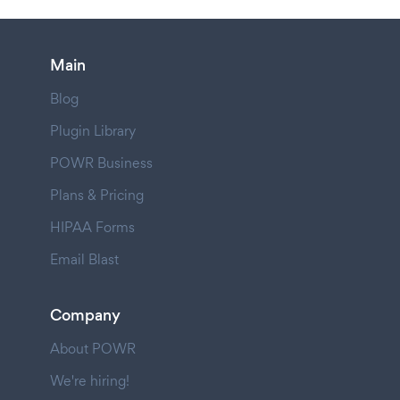
Main
Blog
Plugin Library
POWR Business
Plans & Pricing
HIPAA Forms
Email Blast
Company
About POWR
We're hiring!