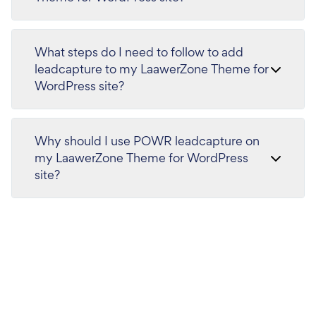
What steps do I need to follow to add
leadcapture to my LaawerZone Theme for
WordPress site?
Why should I use POWR leadcapture on
my LaawerZone Theme for WordPress
site?