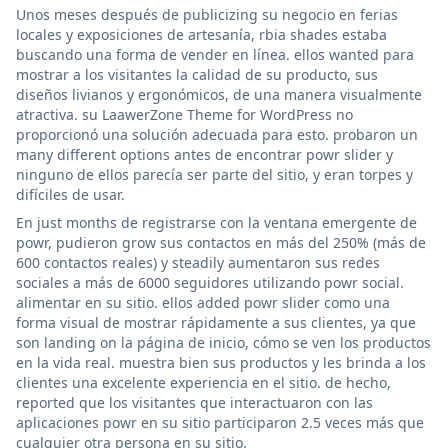
Unos meses después de publicizing su negocio en ferias
locales y exposiciones de artesanía, rbia shades estaba
buscando una forma de vender en línea. ellos wanted para
mostrar a los visitantes la calidad de su producto, sus
diseños livianos y ergonómicos, de una manera visualmente
atractiva. su LaawerZone Theme for WordPress no
proporcionó una solución adecuada para esto. probaron un
many different options antes de encontrar powr slider y
ninguno de ellos parecía ser parte del sitio, y eran torpes y
difíciles de usar.
En just months de registrarse con la ventana emergente de
powr, pudieron grow sus contactos en más del 250% (más de
600 contactos reales) y steadily aumentaron sus redes
sociales a más de 6000 seguidores utilizando powr social.
alimentar en su sitio. ellos added powr slider como una
forma visual de mostrar rápidamente a sus clientes, ya que
son landing on la página de inicio, cómo se ven los productos
en la vida real. muestra bien sus productos y les brinda a los
clientes una excelente experiencia en el sitio. de hecho,
reported que los visitantes que interactuaron con las
aplicaciones powr en su sitio participaron 2.5 veces más que
cualquier otra persona en su sitio.