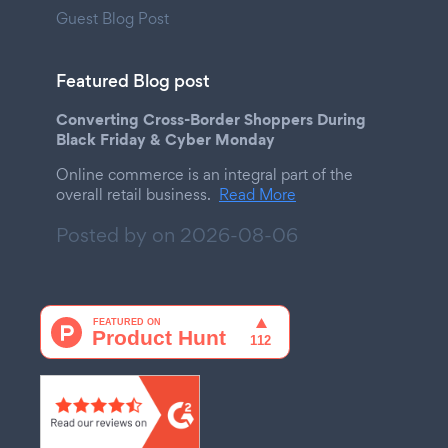
Guest Blog Post
Featured Blog post
Converting Cross-Border Shoppers During
Black Friday & Cyber Monday
Online commerce is an integral part of the
overall retail business.
Read More
Posted by on
2026-08-06