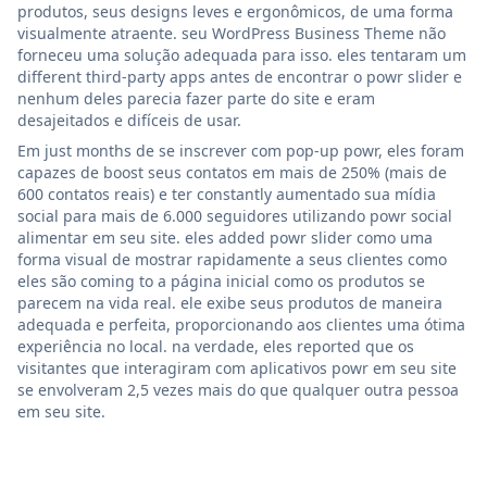
produtos, seus designs leves e ergonômicos, de uma forma
visualmente atraente. seu WordPress Business Theme não
forneceu uma solução adequada para isso. eles tentaram um
different third-party apps antes de encontrar o powr slider e
nenhum deles parecia fazer parte do site e eram
desajeitados e difíceis de usar.
Em just months de se inscrever com pop-up powr, eles foram
capazes de boost seus contatos em mais de 250% (mais de
600 contatos reais) e ter constantly aumentado sua mídia
social para mais de 6.000 seguidores utilizando powr social
alimentar em seu site. eles added powr slider como uma
forma visual de mostrar rapidamente a seus clientes como
eles são coming to a página inicial como os produtos se
parecem na vida real. ele exibe seus produtos de maneira
adequada e perfeita, proporcionando aos clientes uma ótima
experiência no local. na verdade, eles reported que os
visitantes que interagiram com aplicativos powr em seu site
se envolveram 2,5 vezes mais do que qualquer outra pessoa
em seu site.