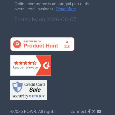
Online commerce is an integral part of the
overall retail business.
Read More
Posted by on
2026-08-07
©2026 POWR. All rights
Connect: