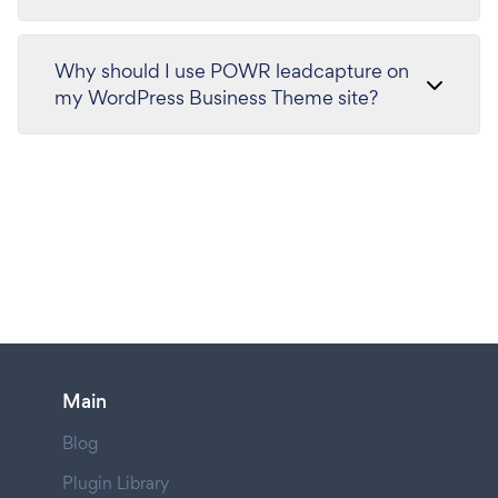
Why should I use POWR leadcapture on
my WordPress Business Theme site?
Main
Blog
Plugin Library