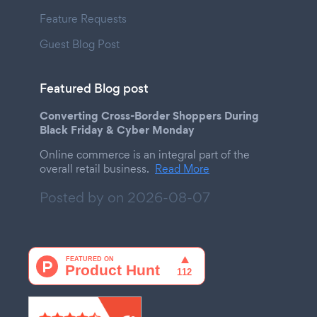
Feature Requests
Guest Blog Post
Featured Blog post
Converting Cross-Border Shoppers During
Black Friday & Cyber Monday
Online commerce is an integral part of the
overall retail business.
Read More
Posted by on
2026-08-07