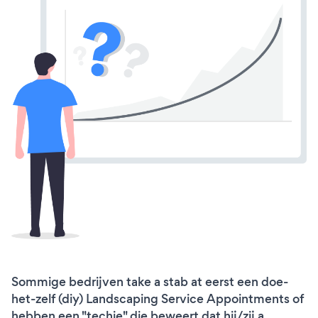
Sommige bedrijven take a stab at eerst een doe-
het-zelf (diy) Landscaping Service Appointments of
hebben een "techie" die beweert dat hij/zij a