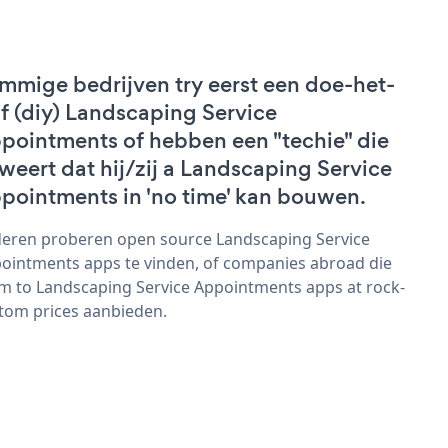
mmige bedrijven try eerst een doe-het-
lf (diy) Landscaping Service
pointments of hebben een "techie" die
weert dat hij/zij a Landscaping Service
pointments in 'no time' kan bouwen.
eren proberen open source Landscaping Service
ointments apps te vinden, of companies abroad die
im to Landscaping Service Appointments apps at rock-
tom prices aanbieden.