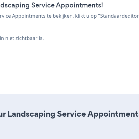
andscaping Service Appointments!
ce Appointments te bekijken, klikt u op "Standaardeditor
n niet zichtbaar is.
ur Landscaping Service Appointments 