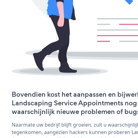
Bovendien kost het aanpassen en bijwer
Landscaping Service Appointments nog me
waarschijnlijk nieuwe problemen of bug
Naarmate uw bedrijf blijft groeien, zult u waarschijnl
tegenkomen, aangezien hackers kunnen proberen Lan