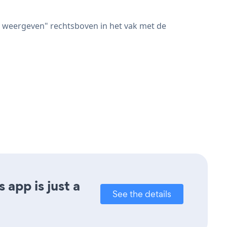
 weergeven" rechtsboven in het vak met de
app is just a
See the details