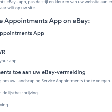
 eBay - app, pas de stijl en kleuren van uw website aan 
aar wilt op uw site.
ce Appointments App on eBay:
 Appointments App
WR
 your app
ents toe aan uw eBay-vermelding
ng om uw Landscaping Service Appointments toe te voegen.
de lijstbeschrijving.
ving.