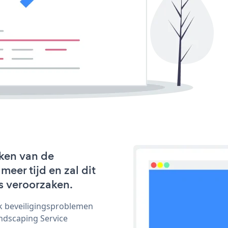
ken van de
er tijd en zal dit
s veroorzaken.
ijk beveiligingsproblemen
dscaping Service