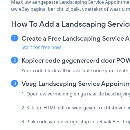
Maak uw aangepaste Landscaping Service Appointments
uw eBay pagina, bericht, zijbalk, voettekst of waar u m
How To Add a Landscaping Servi
Create a Free Landscaping Service
Start for free now
Kopieer code gegenereerd door PO
Your code block will be available once you create
Voeg Landscaping Service Appointm
1. Open uw vermelding en ga naar de beschrijvi
2. Klik op 'HTML-editor weergeven' rechtsboven in 
3. Plak code van de vorige stap in het vak Beschrij