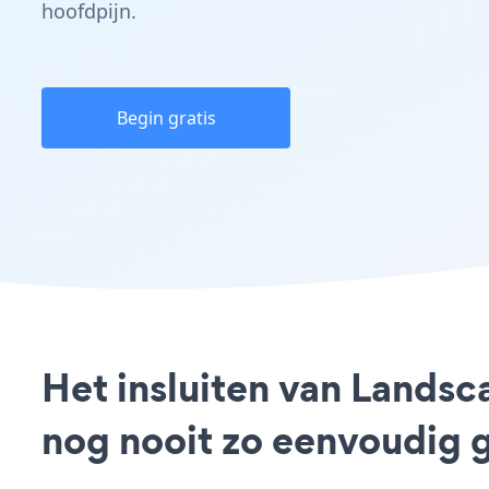
hoofdpijn.
Begin gratis
Het insluiten van Landsc
nog nooit zo eenvoudig 