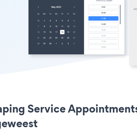
aping Service Appointments
geweest