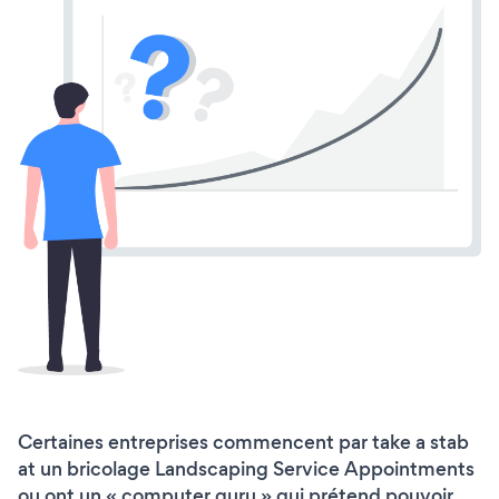
Certaines entreprises commencent par take a stab
at un bricolage Landscaping Service Appointments
ou ont un « computer guru » qui prétend pouvoir