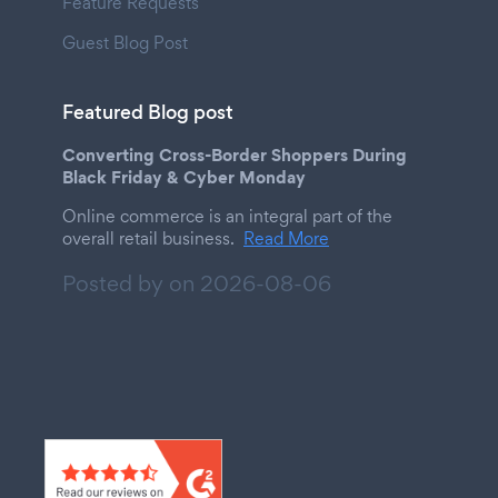
Feature Requests
Guest Blog Post
Featured Blog post
Converting Cross-Border Shoppers During
Black Friday & Cyber Monday
Online commerce is an integral part of the
overall retail business.
Read More
Posted by on
2026-08-06