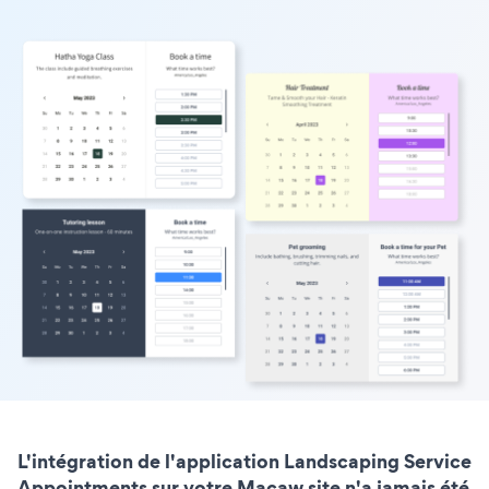
L'intégration de l'application Landscaping Service
Appointments sur votre Macaw site n'a jamais été