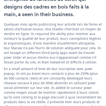
designs des cadres en bois faits à la
main, a seen in their business.
Quelques mois après publicizing leur activité lors de foires et
salons d'artisanat locaux, rbia shades cherchait un moyen de
vendre en ligne. ils required the ability pour montrer aux
visiteurs la qualité de leur produit, leurs conceptions légères
et ergonomiques, d'une manière visuellement attrayante.
leur Macaw n'a pas fourni de solution adéquate pour cela. ils
ont essayé un different third-party apps avant de trouver
powr slider et aucun d'entre eux n'apparaissait comme s'il
faisait partie du site, et était maladroit et difficile à utiliser.
En a small amount of time de leur inscription avec powr
popup, ils ont pu boost leurs contacts à plus de 250% (plus
de 600 contacts réels) et ont constantly développé leurs
réseaux sociaux à plus de 6000 abonnés en utilisant powr
social alimenter sur leur site. ils added le curseur powr
comme moyen visuel de montrer rapidement à leurs clients
qu'ils sont coming to la page d'accueil à quoi ressemblent les
produits dans la vie réelle. il présente bien leurs produits et