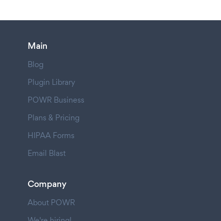
Main
Blog
Plugin Library
POWR Business
Plans & Pricing
HIPAA Forms
Email Blast
Company
About POWR
We're hiring!