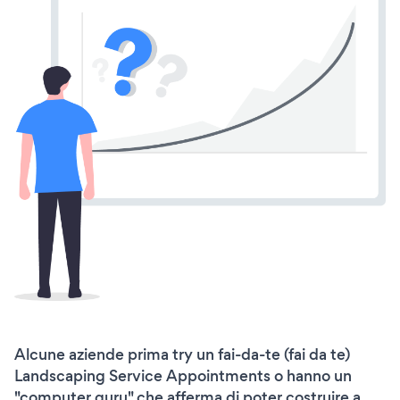
Alcune aziende prima try un fai-da-te (fai da te)
Landscaping Service Appointments o hanno un
"computer guru" che afferma di poter costruire a