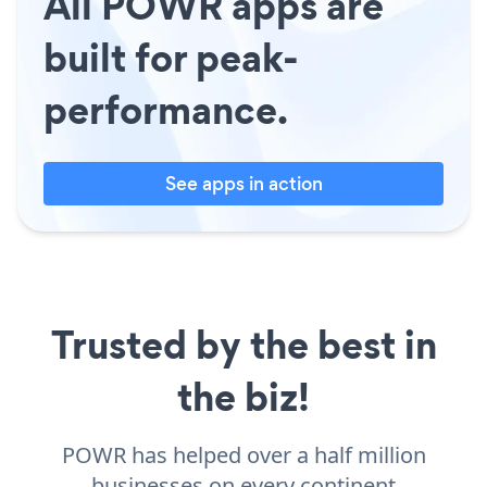
All POWR apps are
built for peak-
performance.
See apps in action
Trusted by the best in
the biz!
POWR has helped over a half million
businesses on every continent