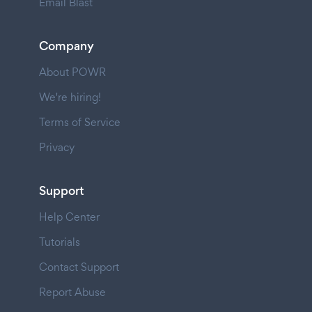
Email Blast
Company
About POWR
We're hiring!
Terms of Service
Privacy
Support
Help Center
Tutorials
Contact Support
Report Abuse