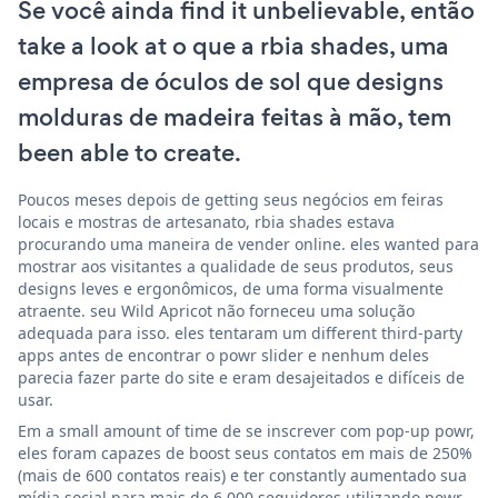
Se você ainda find it unbelievable, então
take a look at o que a rbia shades, uma
empresa de óculos de sol que designs
molduras de madeira feitas à mão, tem
been able to create.
Poucos meses depois de getting seus negócios em feiras
locais e mostras de artesanato, rbia shades estava
procurando uma maneira de vender online. eles wanted para
mostrar aos visitantes a qualidade de seus produtos, seus
designs leves e ergonômicos, de uma forma visualmente
atraente. seu Wild Apricot não forneceu uma solução
adequada para isso. eles tentaram um different third-party
apps antes de encontrar o powr slider e nenhum deles
parecia fazer parte do site e eram desajeitados e difíceis de
usar.
Em a small amount of time de se inscrever com pop-up powr,
eles foram capazes de boost seus contatos em mais de 250%
(mais de 600 contatos reais) e ter constantly aumentado sua
mídia social para mais de 6.000 seguidores utilizando powr