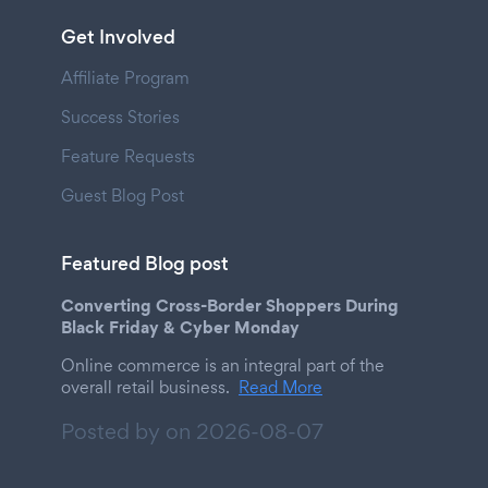
Get Involved
Affiliate Program
Success Stories
Feature Requests
Guest Blog Post
Featured Blog post
Converting Cross-Border Shoppers During
Black Friday & Cyber Monday
Online commerce is an integral part of the
overall retail business.
Read More
Posted by on
2026-08-07