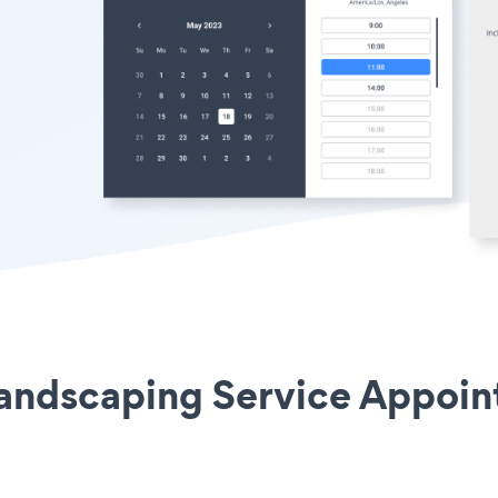
 Landscaping Service Appoi