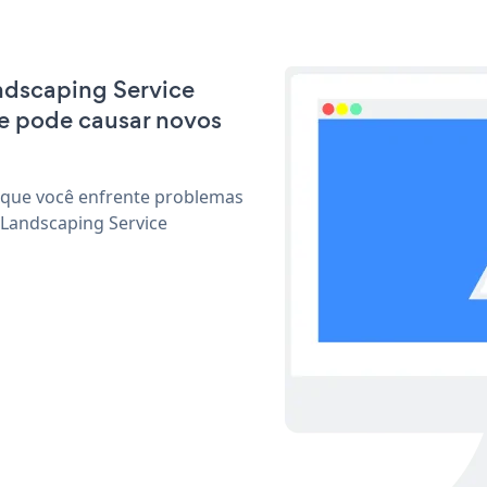
andscaping Service
e pode causar novos
 que você enfrente problemas
 Landscaping Service