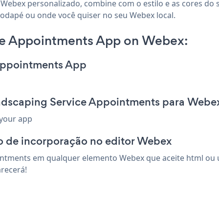
 Webex personalizado, combine com o estilo e as cores do s
rodapé ou onde você quiser no seu Webex local.
ce Appointments App on Webex:
 Appointments App
andscaping Service Appointments para Webe
 your app
o de incorporação no editor Webex
intments em qualquer elemento Webex que aceite html ou um
recerá!