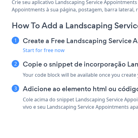
Crie seu aplicativo Landscaping Service Appointments
Appointments à sua página, postagem, barra lateral, 
How To Add a Landscaping Servi
Create a Free Landscaping Service
Start for free now
Copie o snippet de incorporação L
Your code block will be available once you create
Adicione ao elemento html ou códig
Cole acima do snippet Landscaping Service Appo
vivo e seu Landscaping Service Appointments apa