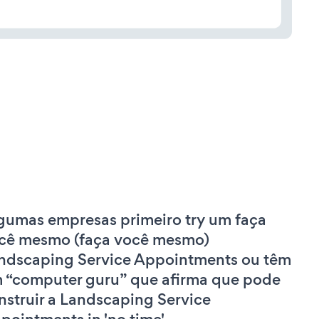
gumas empresas primeiro try um faça
cê mesmo (faça você mesmo)
ndscaping Service Appointments ou têm
 “computer guru” que afirma que pode
nstruir a Landscaping Service