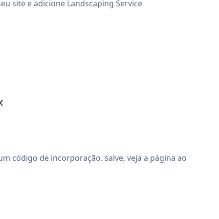
eu site e adicione Landscaping Service
x
 código de incorporação. salve, veja a página ao