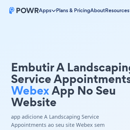
Apps
Plans & Pricing
About
Resources
Embutir A Landscapin
Service Appointment
Webex
App No Seu
Website
app adicione A Landscaping Service
Appointments ao seu site Webex sem