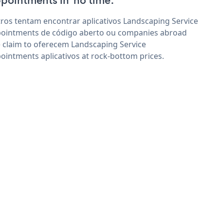
pointments in 'no time'.
ros tentam encontrar aplicativos Landscaping Service
ointments de código aberto ou companies abroad
 claim to oferecem Landscaping Service
ointments aplicativos at rock-bottom prices.