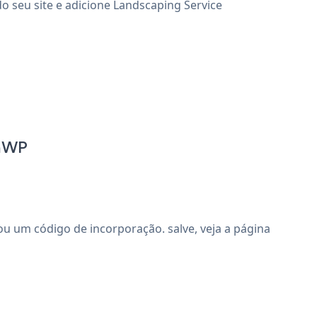
o seu site e adicione Landscaping Service
anWP
 um código de incorporação. salve, veja a página