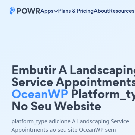
Apps
Plans & Pricing
About
Resources
Embutir A Landscapin
Service Appointment
OceanWP
Platform_t
No Seu Website
platform_type adicione A Landscaping Service
Appointments ao seu site OceanWP sem