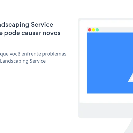
andscaping Service
e pode causar novos
 que você enfrente problemas
 Landscaping Service