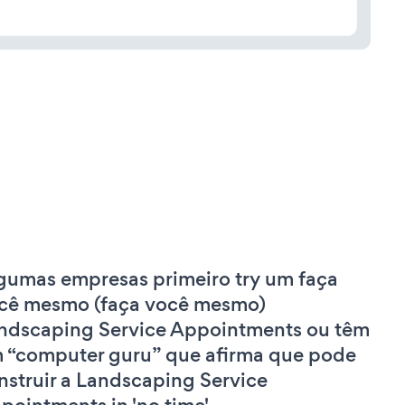
gumas empresas primeiro try um faça
cê mesmo (faça você mesmo)
ndscaping Service Appointments ou têm
 “computer guru” que afirma que pode
nstruir a Landscaping Service