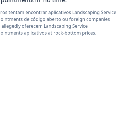
pointments in 'no time'.
ros tentam encontrar aplicativos Landscaping Service
ointments de código aberto ou foreign companies
 allegedly oferecem Landscaping Service
ointments aplicativos at rock-bottom prices.