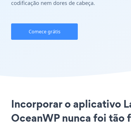
codificação nem dores de cabeça.
Comece grátis
Incorporar o aplicativo 
OceanWP nunca foi tão f