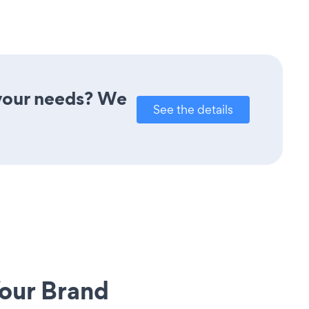
 your needs? We
See the details
our Brand