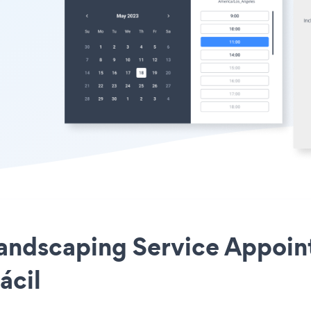
Landscaping Service Appoin
ácil