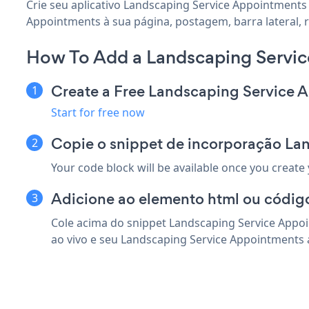
Crie seu aplicativo Landscaping Service Appointments
Appointments à sua página, postagem, barra lateral,
How To Add a Landscaping Servi
Create a Free Landscaping Service
Start for free now
Copie o snippet de incorporação L
Your code block will be available once you create
Adicione ao elemento html ou códig
Cole acima do snippet Landscaping Service Appo
ao vivo e seu Landscaping Service Appointments 