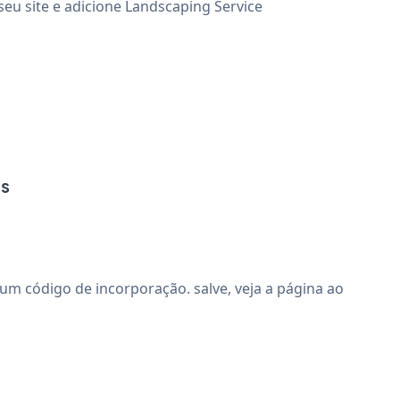
seu site e adicione Landscaping Service
as
m código de incorporação. salve, veja a página ao