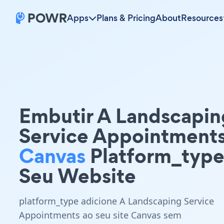
Apps
Plans & Pricing
About
Resources
Embutir A Landscapin
Service Appointment
Canvas
Platform_typ
Seu Website
platform_type adicione A Landscaping Service
Appointments ao seu site Canvas sem