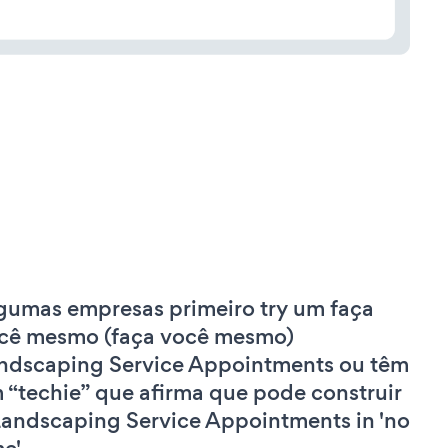
gumas empresas primeiro try um faça
cê mesmo (faça você mesmo)
ndscaping Service Appointments ou têm
 “techie” que afirma que pode construir
Landscaping Service Appointments in 'no