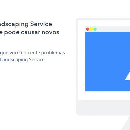
andscaping Service
e pode causar novos
 que você enfrente problemas
 Landscaping Service