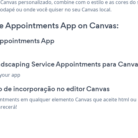
Canvas personalizado, combine com o estilo e as cores do 
rodapé ou onde você quiser no seu Canvas local.
ce Appointments App on Canvas:
 Appointments App
ndscaping Service Appointments para Canv
 your app
o de incorporação no editor Canvas
ntments em qualquer elemento Canvas que aceite html ou u
recerá!