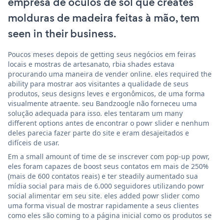
empresa de óculos de sol que creates
molduras de madeira feitas à mão, tem
seen in their business.
Poucos meses depois de getting seus negócios em feiras
locais e mostras de artesanato, rbia shades estava
procurando uma maneira de vender online. eles required the
ability para mostrar aos visitantes a qualidade de seus
produtos, seus designs leves e ergonômicos, de uma forma
visualmente atraente. seu Bandzoogle não forneceu uma
solução adequada para isso. eles tentaram um many
different options antes de encontrar o powr slider e nenhum
deles parecia fazer parte do site e eram desajeitados e
difíceis de usar.
Em a small amount of time de se inscrever com pop-up powr,
eles foram capazes de boost seus contatos em mais de 250%
(mais de 600 contatos reais) e ter steadily aumentado sua
mídia social para mais de 6.000 seguidores utilizando powr
social alimentar em seu site. eles added powr slider como
uma forma visual de mostrar rapidamente a seus clientes
como eles são coming to a página inicial como os produtos se