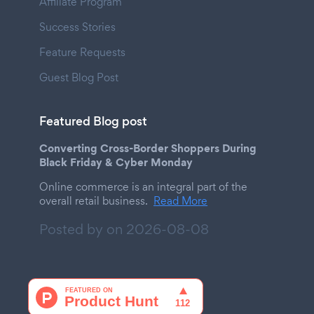
Affiliate Program
Success Stories
Feature Requests
Guest Blog Post
Featured Blog post
Converting Cross-Border Shoppers During
Black Friday & Cyber Monday
Online commerce is an integral part of the
overall retail business.
Read More
Posted by on
2026-08-08