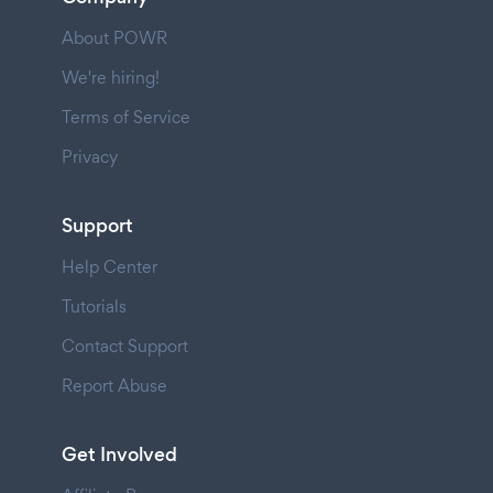
About POWR
We're hiring!
Terms of Service
Privacy
Support
Help Center
Tutorials
Contact Support
Report Abuse
Get Involved