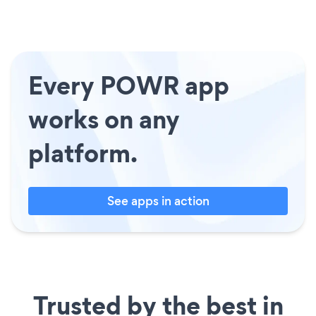
Every POWR app
works on any
platform.
See apps in action
Trusted by the best in