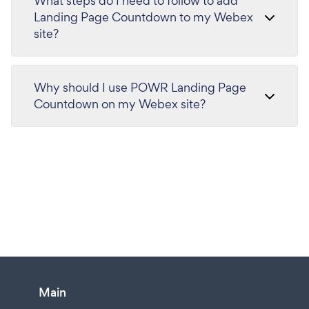
What steps do I need to follow to add
Landing Page Countdown to my Webex
site?
Why should I use POWR Landing Page
Countdown on my Webex site?
Main