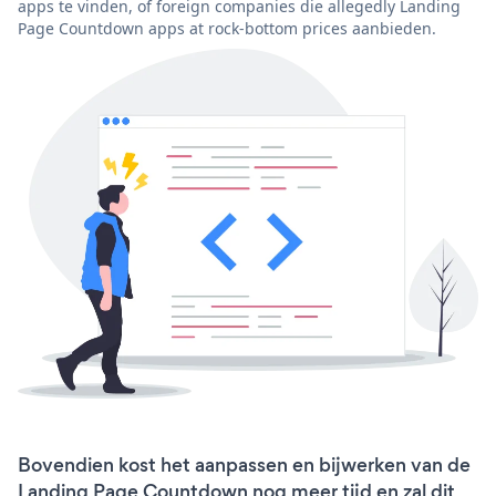
apps te vinden, of foreign companies die allegedly Landing
Page Countdown apps at rock-bottom prices aanbieden.
Bovendien kost het aanpassen en bijwerken van de
Landing Page Countdown nog meer tijd en zal dit