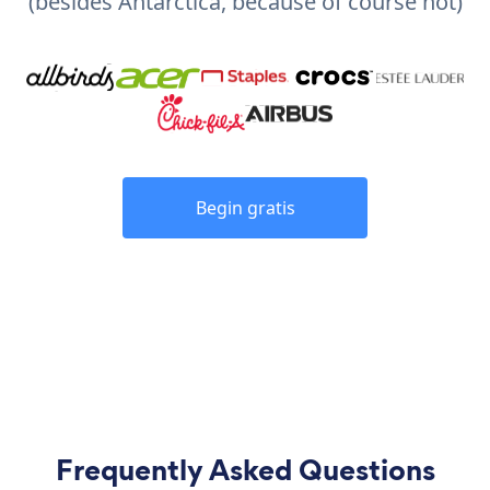
(besides Antarctica, because of course not)
Begin gratis
Frequently Asked Questions