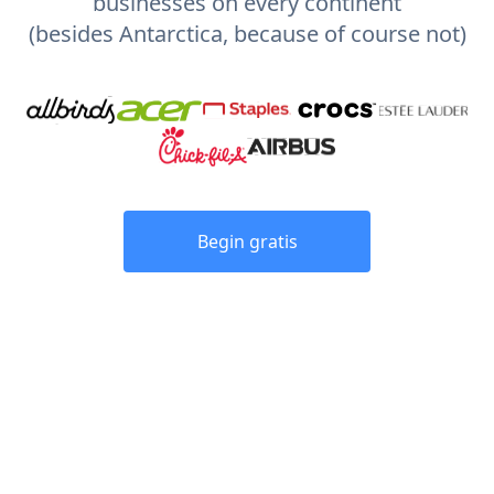
businesses on every continent
(besides Antarctica, because of course not)
Begin gratis