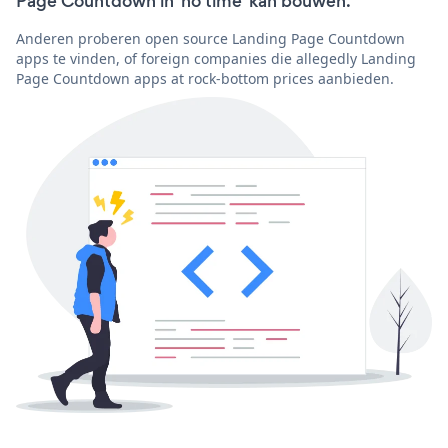
Page Countdown in 'no time' kan bouwen.
Anderen proberen open source Landing Page Countdown
apps te vinden, of foreign companies die allegedly Landing
Page Countdown apps at rock-bottom prices aanbieden.