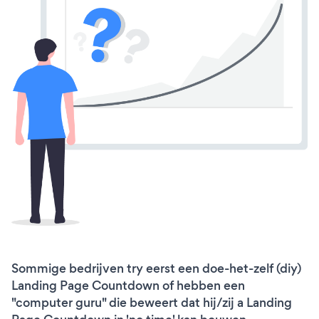
Sommige bedrijven try eerst een doe-het-zelf (diy)
Landing Page Countdown of hebben een
"computer guru" die beweert dat hij/zij a Landing