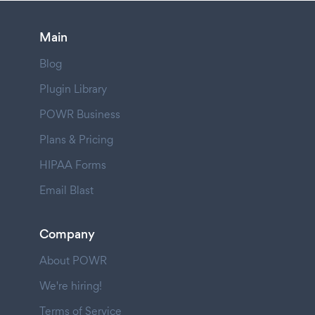
Main
Blog
Plugin Library
POWR Business
Plans & Pricing
HIPAA Forms
Email Blast
Company
About POWR
We're hiring!
Terms of Service