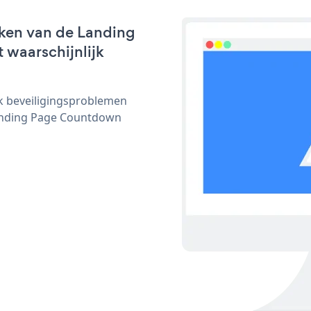
rken van de Landing
 waarschijnlijk
ijk beveiligingsproblemen
anding Page Countdown