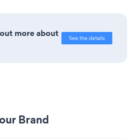
d out more about
See the details
our Brand