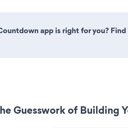
 Countdown app is right for you? Fin
he Guesswork of Building Y