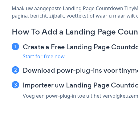
Maak uw aangepaste Landing Page Countdown TinyMCE 
pagina, bericht, zijbalk, voettekst of waar u maar wilt 
How To Add a Landing Page Cou
Create a Free Landing Page Count
Start for free now
Download powr-plug-ins voor tinym
Importeer uw Landing Page Countdo
Voeg een powr-plug-in toe uit het vervolgkeuzem