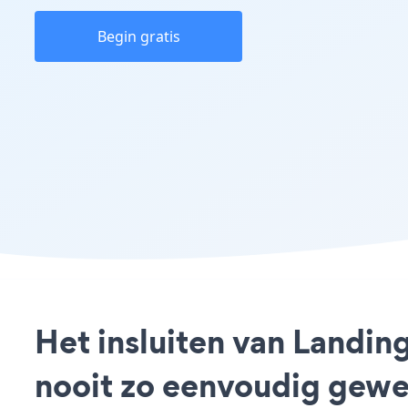
Begin gratis
Het insluiten van Landi
nooit zo eenvoudig gewe