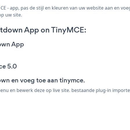
- app, pas de stijl en kleuren van uw website aan en v
op uw site.
ntdown App on TinyMCE:
down App
ce 5.0
wn en voeg toe aan tinymce.
enu en bewerk deze op live site. bestaande plug-in importe