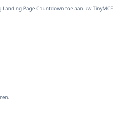
oeg Landing Page Countdown toe aan uw TinyMCE
ren.