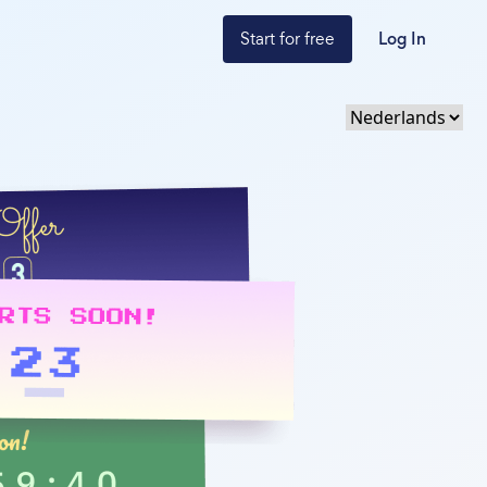
Start for free
Log In