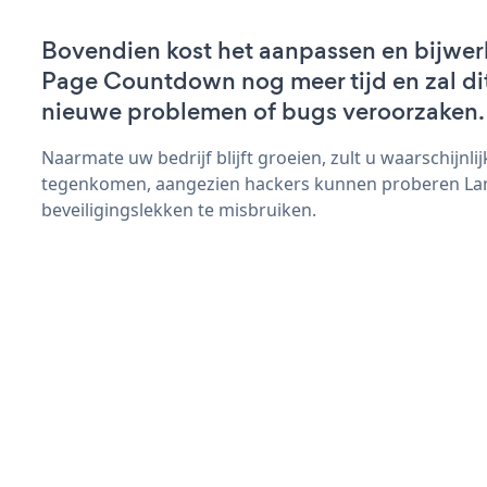
Bovendien kost het aanpassen en bijwe
Page Countdown nog meer tijd en zal dit
nieuwe problemen of bugs veroorzaken.
Naarmate uw bedrijf blijft groeien, zult u waarschijnl
tegenkomen, aangezien hackers kunnen proberen L
beveiligingslekken te misbruiken.