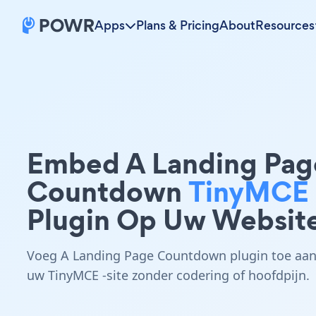
Apps
Plans & Pricing
About
Resources
Embed A Landing Pag
Countdown
TinyMCE
Plugin Op Uw Websit
Voeg A Landing Page Countdown plugin toe aa
uw TinyMCE -site zonder codering of hoofdpijn.