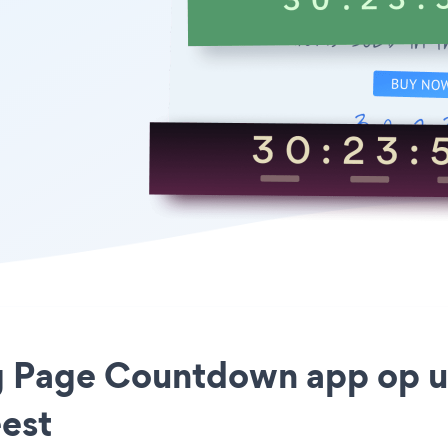
ng Page Countdown app op u
est