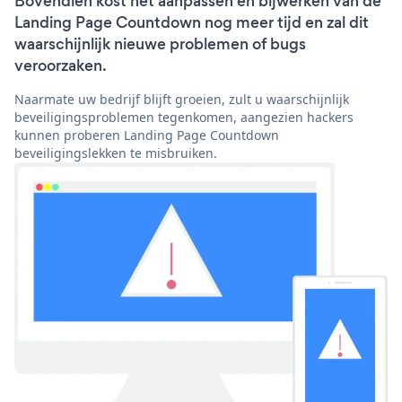
Bovendien kost het aanpassen en bijwerken van de
Landing Page Countdown nog meer tijd en zal dit
waarschijnlijk nieuwe problemen of bugs
veroorzaken.
Naarmate uw bedrijf blijft groeien, zult u waarschijnlijk
beveiligingsproblemen tegenkomen, aangezien hackers
kunnen proberen Landing Page Countdown
beveiligingslekken te misbruiken.