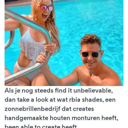
Als je nog steeds find it unbelievable,
dan take a look at wat rbia shades, een
zonnebrillenbedrijf dat creates
handgemaakte houten monturen heeft,
been able to create heeft.