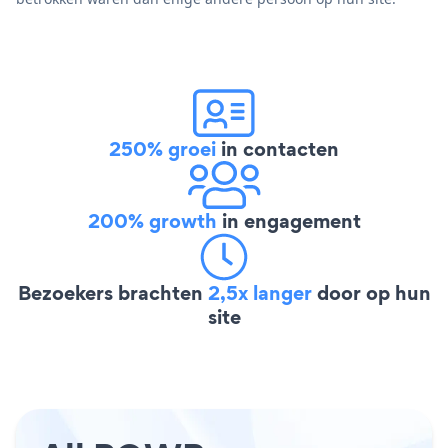
250% groei
in contacten
200% growth
in engagement
Bezoekers brachten
2,5x langer
door op hun
site