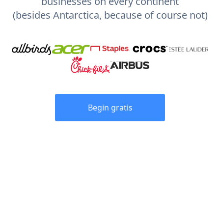
businesses on every continent
(besides Antarctica, because of course not)
Begin gratis