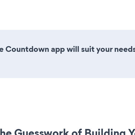
e Countdown app will suit your needs
he Guesswork of Building Y