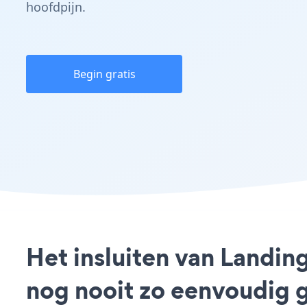
hoofdpijn.
Begin gratis
Het insluiten van Landi
nog nooit zo eenvoudig 