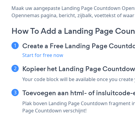
Maak uw aangepaste Landing Page Countdown Opennem
Opennemas pagina, bericht, zijbalk, voettekst of waar 
How To Add a Landing Page Cou
Create a Free Landing Page Count
Start for free now
Kopieer het Landing Page Countdo
Your code block will be available once you create
Toevoegen aan html- of insluitcode
Plak boven Landing Page Countdown fragment in 
Page Countdown verschijnt!