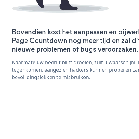
Bovendien kost het aanpassen en bijwe
Page Countdown nog meer tijd en zal dit
nieuwe problemen of bugs veroorzaken.
Naarmate uw bedrijf blijft groeien, zult u waarschijnl
tegenkomen, aangezien hackers kunnen proberen L
beveiligingslekken te misbruiken.