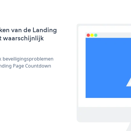
rken van de Landing
 waarschijnlijk
ijk beveiligingsproblemen
anding Page Countdown