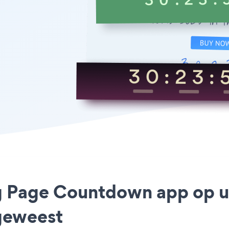
ng Page Countdown app op 
geweest