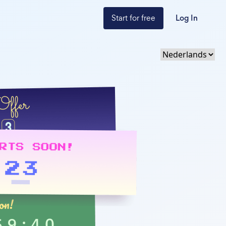
Start for free
Log In