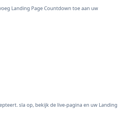
 voeg Landing Page Countdown toe aan uw
ert. sla op, bekijk de live-pagina en uw Landing