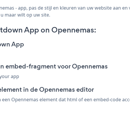
as - app, pas de stijl en kleuren van uw website aan en
u maar wilt op uw site.
ntdown App on Opennemas:
down App
wn embed-fragment voor Opennemas
 your app
-element in de Opennemas editor
een Opennemas element dat html of een embed-code accepte