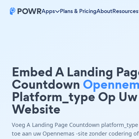
Apps
Plans & Pricing
About
Resources
Embed A Landing Pag
Countdown
Opennem
Platform_type Op Uw
Website
Voeg A Landing Page Countdown platform_type
toe aan uw Opennemas -site zonder codering of