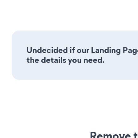
Undecided if our Landing Pag
the details you need.
Remove t