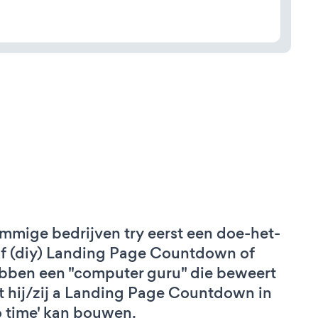
mmige bedrijven try eerst een doe-het-
lf (diy) Landing Page Countdown of
bben een "computer guru" die beweert
t hij/zij a Landing Page Countdown in
o time' kan bouwen.