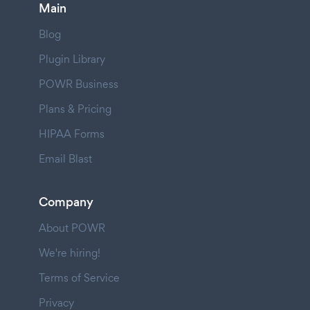
Main
Blog
Plugin Library
POWR Business
Plans & Pricing
HIPAA Forms
Email Blast
Company
About POWR
We're hiring!
Terms of Service
Privacy