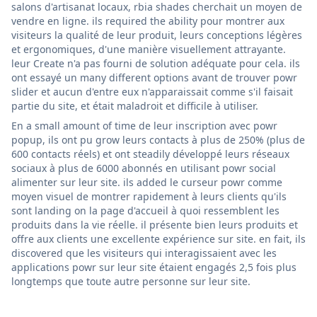
salons d'artisanat locaux, rbia shades cherchait un moyen de
vendre en ligne. ils required the ability pour montrer aux
visiteurs la qualité de leur produit, leurs conceptions légères
et ergonomiques, d'une manière visuellement attrayante.
leur Create n'a pas fourni de solution adéquate pour cela. ils
ont essayé un many different options avant de trouver powr
slider et aucun d'entre eux n'apparaissait comme s'il faisait
partie du site, et était maladroit et difficile à utiliser.
En a small amount of time de leur inscription avec powr
popup, ils ont pu grow leurs contacts à plus de 250% (plus de
600 contacts réels) et ont steadily développé leurs réseaux
sociaux à plus de 6000 abonnés en utilisant powr social
alimenter sur leur site. ils added le curseur powr comme
moyen visuel de montrer rapidement à leurs clients qu'ils
sont landing on la page d'accueil à quoi ressemblent les
produits dans la vie réelle. il présente bien leurs produits et
offre aux clients une excellente expérience sur site. en fait, ils
discovered que les visiteurs qui interagissaient avec les
applications powr sur leur site étaient engagés 2,5 fois plus
longtemps que toute autre personne sur leur site.