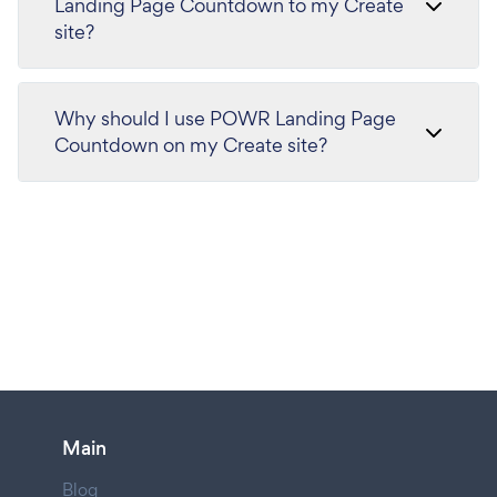
Landing Page Countdown to my Create
site?
Why should I use POWR Landing Page
Countdown on my Create site?
Main
Blog