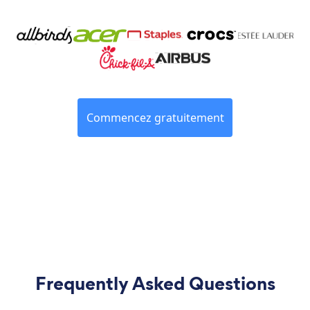
Commencez gratuitement
Frequently Asked Questions