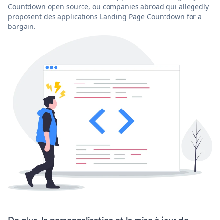
Countdown open source, ou companies abroad qui allegedly
proposent des applications Landing Page Countdown for a
bargain.
De plus, la personnalisation et la mise à jour de