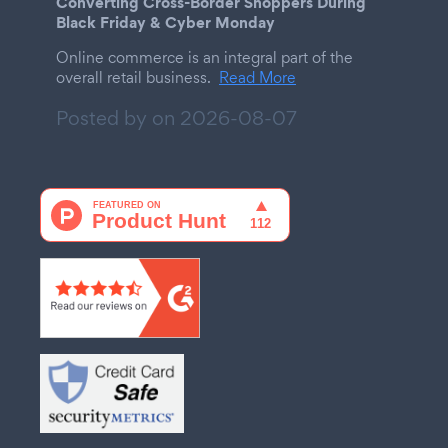
Converting Cross-Border Shoppers During
Black Friday & Cyber Monday
Online commerce is an integral part of the
overall retail business.
Read More
Posted by on
2026-08-07