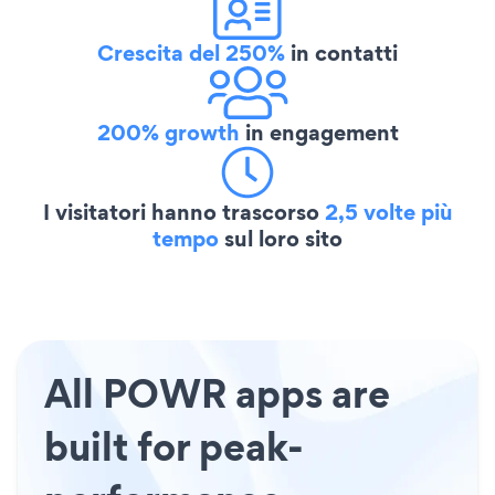
Crescita del 250%
in contatti
200% growth
in engagement
I visitatori hanno trascorso
2,5 volte più
tempo
sul loro sito
All POWR apps are
built for peak-