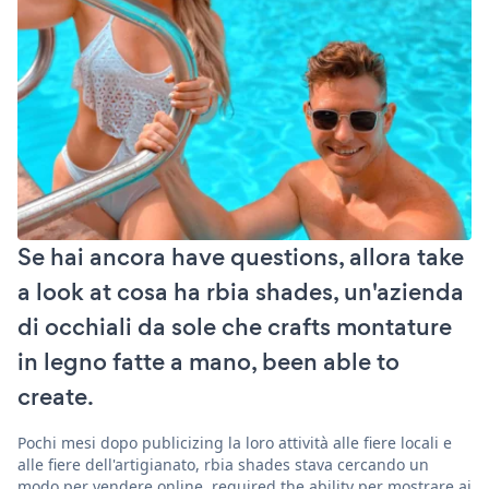
Se hai ancora have questions, allora take
a look at cosa ha rbia shades, un'azienda
di occhiali da sole che crafts montature
in legno fatte a mano, been able to
create.
Pochi mesi dopo publicizing la loro attività alle fiere locali e
alle fiere dell'artigianato, rbia shades stava cercando un
modo per vendere online. required the ability per mostrare ai