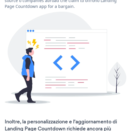
source o companies abroad che claim to offrono Landing
Page Countdown app for a bargain.
Inoltre, la personalizzazione e l'aggiornamento di
Landing Page Countdown richiede ancora più