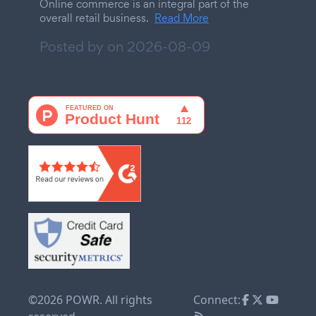
Online commerce is an integral part of the
overall retail business.
Read More
Posted by on
2026-08-09
©2026 POWR. All rights
Connect: