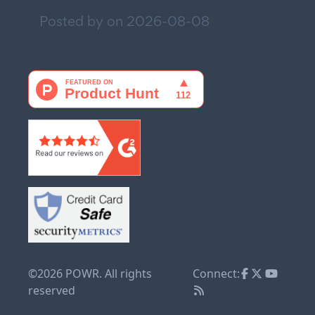
Posted by on
2026-08-08
©2026 POWR. All rights
Connect:
reserved