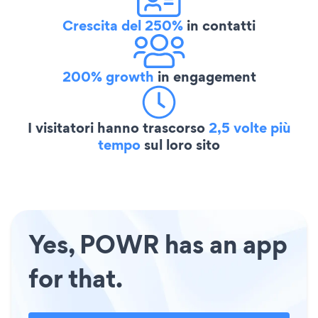
Crescita del 250%
in contatti
200% growth
in engagement
I visitatori hanno trascorso
2,5 volte più
tempo
sul loro sito
Yes, POWR has an app
for that.