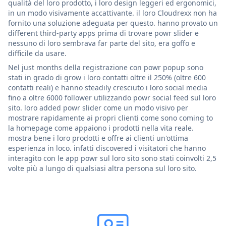
qualità del loro prodotto, i loro design leggeri ed ergonomici,
in un modo visivamente accattivante. il loro Cloudrexx non ha
fornito una soluzione adeguata per questo. hanno provato un
different third-party apps prima di trovare powr slider e
nessuno di loro sembrava far parte del sito, era goffo e
difficile da usare.
Nel just months della registrazione con powr popup sono
stati in grado di grow i loro contatti oltre il 250% (oltre 600
contatti reali) e hanno steadily cresciuto i loro social media
fino a oltre 6000 follower utilizzando powr social feed sul loro
sito. loro added powr slider come un modo visivo per
mostrare rapidamente ai propri clienti come sono coming to
la homepage come appaiono i prodotti nella vita reale.
mostra bene i loro prodotti e offre ai clienti un'ottima
esperienza in loco. infatti discovered i visitatori che hanno
interagito con le app powr sul loro sito sono stati coinvolti 2,5
volte più a lungo di qualsiasi altra persona sul loro sito.