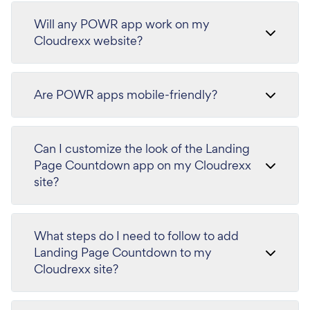
Will any POWR app work on my
Cloudrexx website?
Are POWR apps mobile-friendly?
Can I customize the look of the Landing
Page Countdown app on my Cloudrexx
site?
What steps do I need to follow to add
Landing Page Countdown to my
Cloudrexx site?