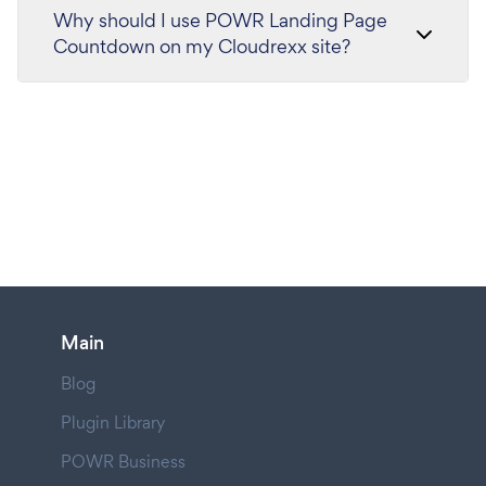
Why should I use POWR Landing Page
Countdown on my Cloudrexx site?
Main
Blog
Plugin Library
POWR Business