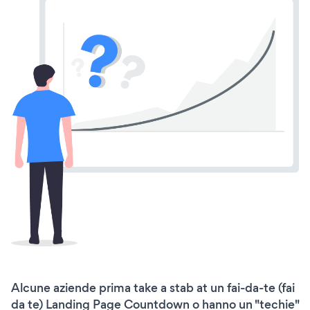
Alcune aziende prima take a stab at un fai-da-te (fai
da te) Landing Page Countdown o hanno un "techie"