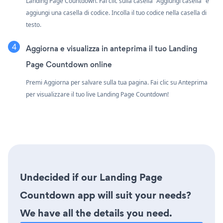
Landing Page Countdown. Fai clic sulla casella "Aggiungi casella" e
aggiungi una casella di codice. Incolla il tuo codice nella casella di
testo.
Aggiorna e visualizza in anteprima il tuo Landing
Page Countdown online
Premi Aggiorna per salvare sulla tua pagina. Fai clic su Anteprima
per visualizzare il tuo live Landing Page Countdown!
Undecided if our Landing Page
Countdown app will suit your needs?
We have all the details you need.