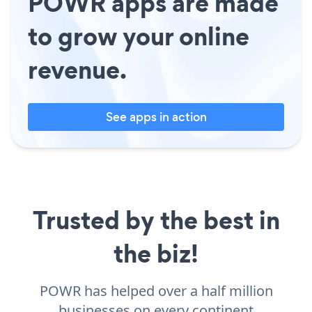
POWR apps are made
to grow your online
revenue.
See apps in action
Trusted by the best in
the biz!
POWR has helped over a half million
businesses on every continent