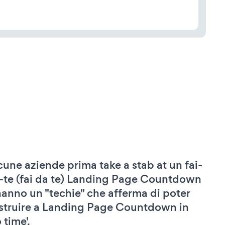
cune aziende prima take a stab at un fai-
-te (fai da te) Landing Page Countdown
hanno un "techie" che afferma di poter
struire a Landing Page Countdown in
 time'.