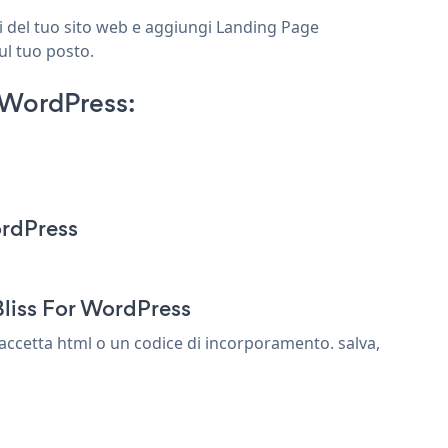
i del tuo sito web e aggiungi Landing Page
ul tuo posto.
 WordPress:
ordPress
Bliss For WordPress
ccetta html o un codice di incorporamento. salva,