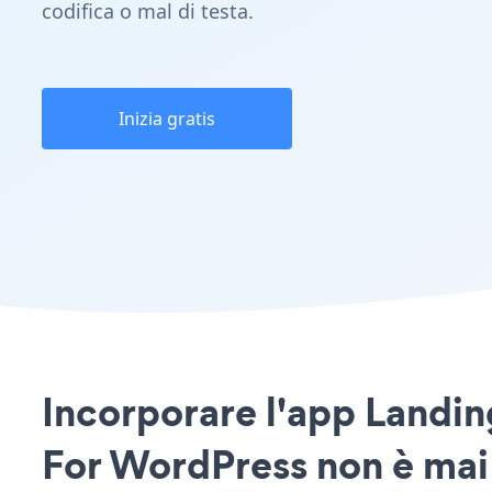
codifica o mal di testa.
Inizia gratis
Incorporare l'app Landi
For WordPress non è mai 