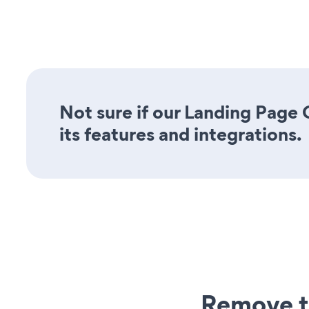
Not sure if our Landing Page
its features and integrations.
Remove t