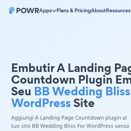
Apps
Plans & Pricing
About
Resources
Embutir A Landing Pa
Countdown Plugin E
Seu
BB Wedding Bliss
WordPress
Site
Aggiungi A Landing Page Countdown plugin al
tuo sito BB Wedding Bliss For WordPress senza