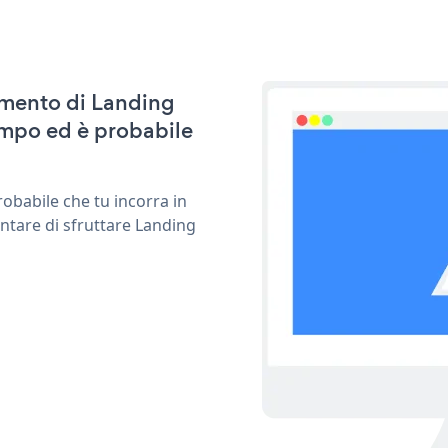
namento di Landing
mpo ed è probabile
obabile che tu incorra in
ntare di sfruttare Landing