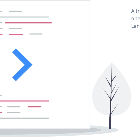
Alt
ope
Lan