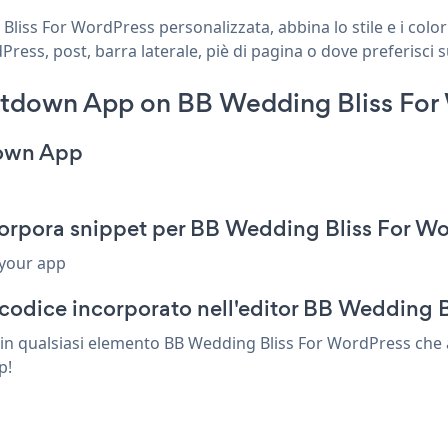
ss For WordPress personalizzata, abbina lo stile e i color
ss, post, barra laterale, piè di pagina o dove preferisci s
tdown App on BB Wedding Bliss For
down App
rpora snippet per BB Wedding Bliss For W
 your app
 codice incorporato nell'editor BB Wedding 
n qualsiasi elemento BB Wedding Bliss For WordPress che a
p!