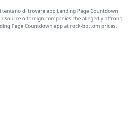
ri tentano di trovare app Landing Page Countdown
n source o foreign companies che allegedly offrono
ding Page Countdown app at rock-bottom prices.