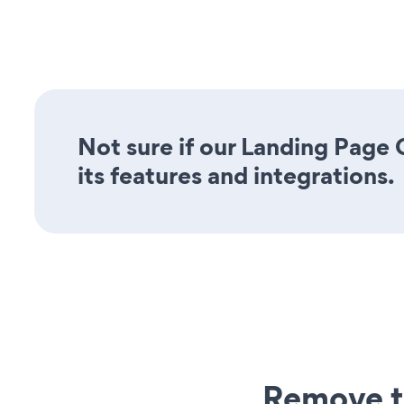
Not sure if our Landing Page
its features and integrations.
Remove t