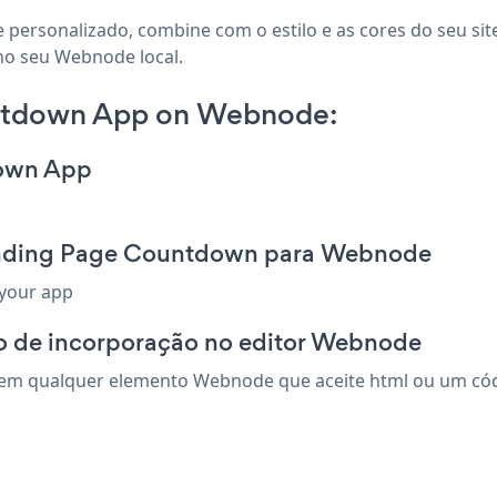
personalizado, combine com o estilo e as cores do seu sit
no seu Webnode local.
ntdown App on Webnode:
down App
Landing Page Countdown para Webnode
 your app
o de incorporação no editor Webnode
m qualquer elemento Webnode que aceite html ou um código