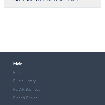
Main
Blog
Plugin Library
POWR Business
Plans & Pricing