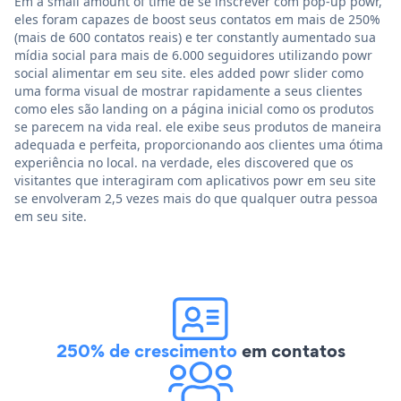
Em a small amount of time de se inscrever com pop-up powr,
eles foram capazes de boost seus contatos em mais de 250%
(mais de 600 contatos reais) e ter constantly aumentado sua
mídia social para mais de 6.000 seguidores utilizando powr
social alimentar em seu site. eles added powr slider como
uma forma visual de mostrar rapidamente a seus clientes
como eles são landing on a página inicial como os produtos
se parecem na vida real. ele exibe seus produtos de maneira
adequada e perfeita, proporcionando aos clientes uma ótima
experiência no local. na verdade, eles discovered que os
visitantes que interagiram com aplicativos powr em seu site
se envolveram 2,5 vezes mais do que qualquer outra pessoa
em seu site.
250% de crescimento
em contatos