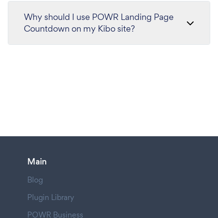
Why should I use POWR Landing Page
Countdown on my Kibo site?
Main
Blog
Plugin Library
POWR Business