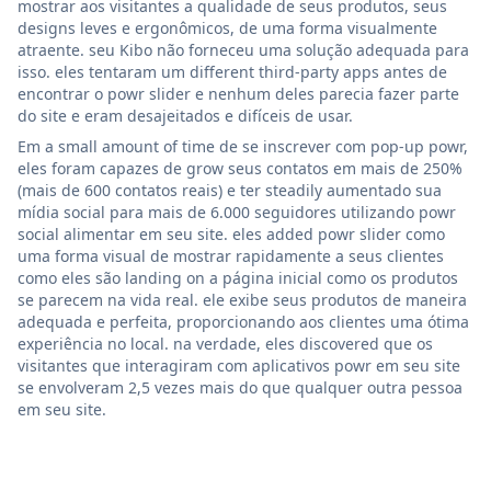
mostrar aos visitantes a qualidade de seus produtos, seus
designs leves e ergonômicos, de uma forma visualmente
atraente. seu Kibo não forneceu uma solução adequada para
isso. eles tentaram um different third-party apps antes de
encontrar o powr slider e nenhum deles parecia fazer parte
do site e eram desajeitados e difíceis de usar.
Em a small amount of time de se inscrever com pop-up powr,
eles foram capazes de grow seus contatos em mais de 250%
(mais de 600 contatos reais) e ter steadily aumentado sua
mídia social para mais de 6.000 seguidores utilizando powr
social alimentar em seu site. eles added powr slider como
uma forma visual de mostrar rapidamente a seus clientes
como eles são landing on a página inicial como os produtos
se parecem na vida real. ele exibe seus produtos de maneira
adequada e perfeita, proporcionando aos clientes uma ótima
experiência no local. na verdade, eles discovered que os
visitantes que interagiram com aplicativos powr em seu site
se envolveram 2,5 vezes mais do que qualquer outra pessoa
em seu site.