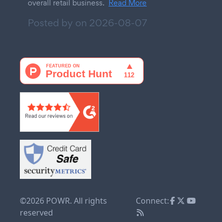
overall retail business.
Read More
Posted by on
2026-08-07
©2026 POWR. All rights
Connect:
reserved