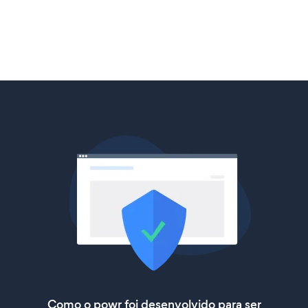
Como o powr foi desenvolvido para ser