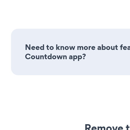
Need to know more about feat
Countdown app?
Remove t