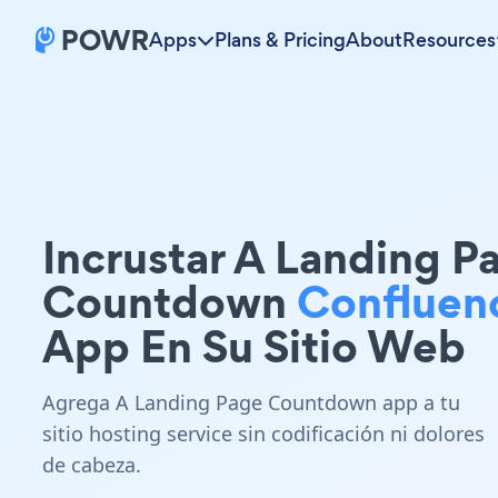
Apps
Plans & Pricing
About
Resources
Incrustar A Landing P
Countdown
Confluen
App En Su Sitio Web
Agrega A Landing Page Countdown app a tu
sitio hosting service sin codificación ni dolores
de cabeza.