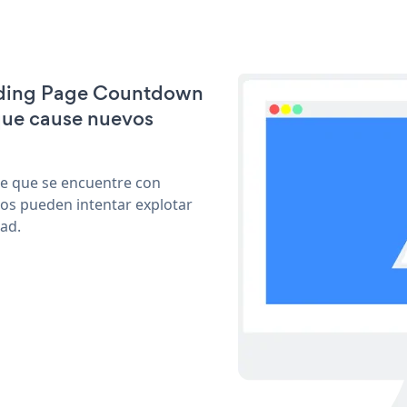
anding Page Countdown
que cause nuevos
le que se encuentre con
cos pueden intentar explotar
ad.