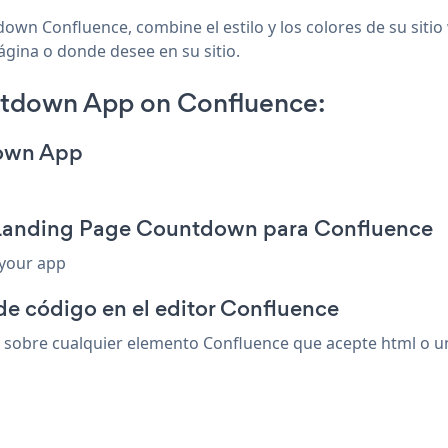
own Confluence, combine el estilo y los colores de su sit
página o donde desee en su sitio.
tdown App on Confluence:
down App
n Landing Page Countdown para Confluence
 your app
de código en el editor Confluence
bre cualquier elemento Confluence que acepte html o un c