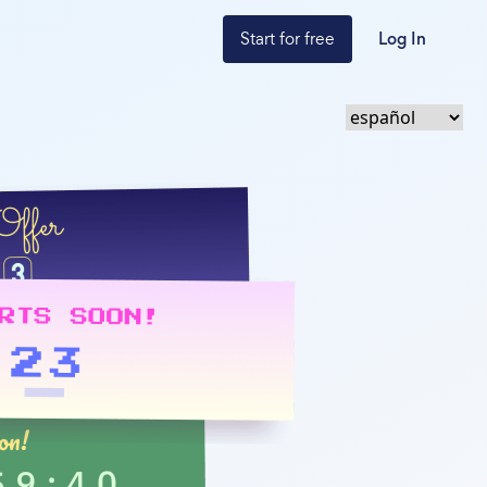
Start for free
Log In