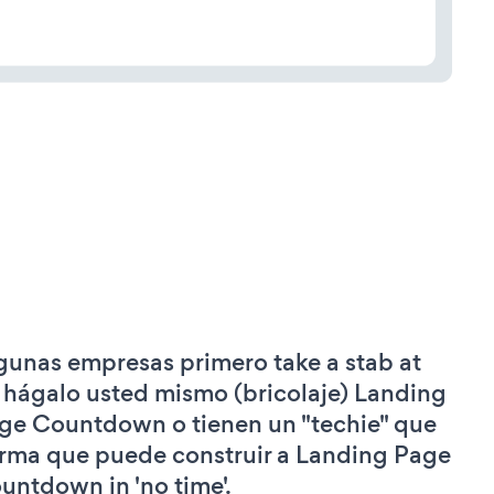
gunas empresas primero take a stab at
 hágalo usted mismo (bricolaje) Landing
ge Countdown o tienen un "techie" que
irma que puede construir a Landing Page
untdown in 'no time'.