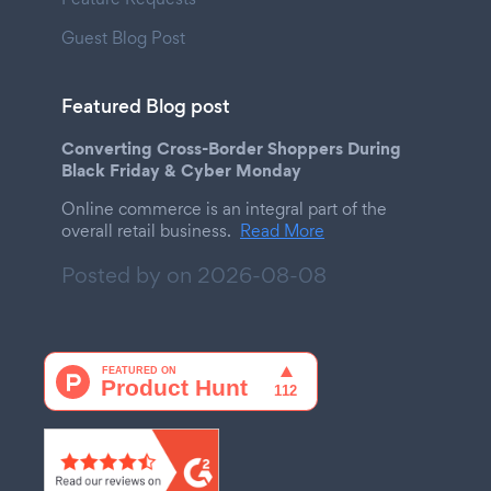
Guest Blog Post
Featured Blog post
Converting Cross-Border Shoppers During
Black Friday & Cyber Monday
Online commerce is an integral part of the
overall retail business.
Read More
Posted by on
2026-08-08