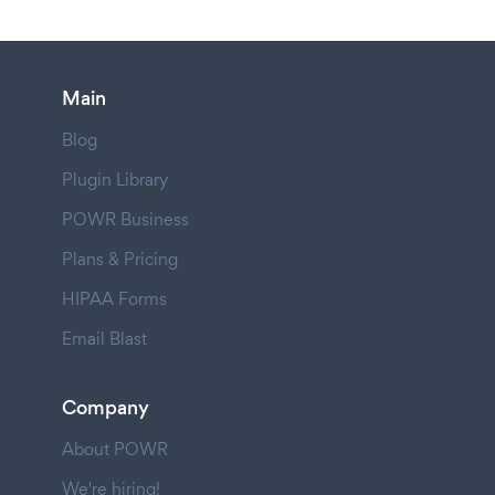
Main
Blog
Plugin Library
POWR Business
Plans & Pricing
HIPAA Forms
Email Blast
Company
About POWR
We're hiring!