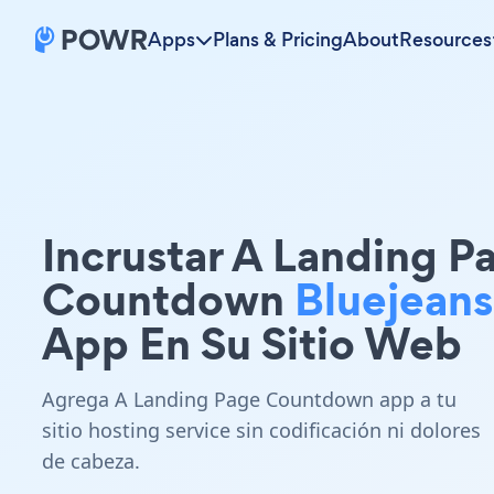
Apps
Plans & Pricing
About
Resources
Incrustar A Landing P
Countdown
Bluejeans
App En Su Sitio Web
Agrega A Landing Page Countdown app a tu
sitio hosting service sin codificación ni dolores
de cabeza.