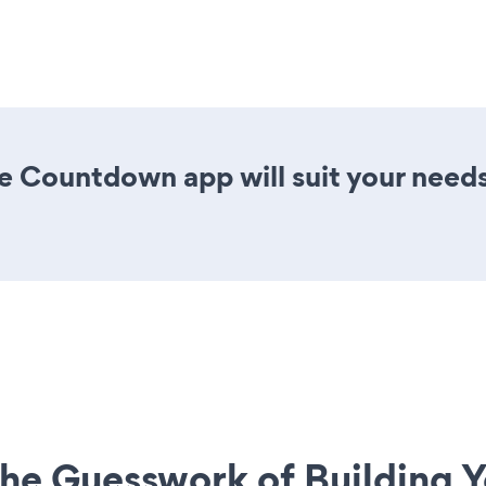
e Countdown app will suit your needs
he Guesswork of Building Y