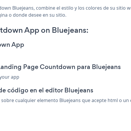
own Bluejeans, combine el estilo y los colores de su siti
gina o donde desee en su sitio.
tdown App on Bluejeans:
down App
 Landing Page Countdown para Bluejeans
 your app
de código en el editor Bluejeans
bre cualquier elemento Bluejeans que acepte html o un cód