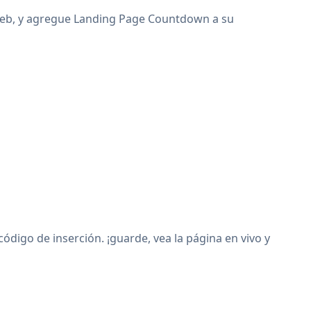
o web, y agregue Landing Page Countdown a su
igo de inserción. ¡guarde, vea la página en vivo y