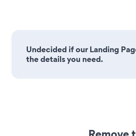
Undecided if our Landing Pag
the details you need.
Remove t