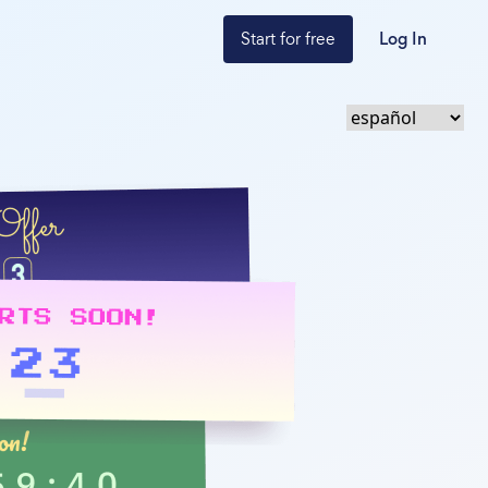
Start for free
Log In