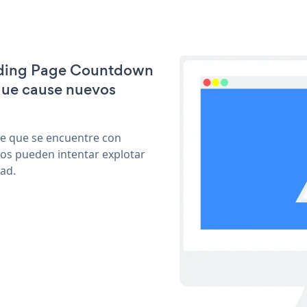
anding Page Countdown
que cause nuevos
le que se encuentre con
cos pueden intentar explotar
ad.