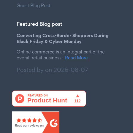
Guest Blog Post
Featured Blog post
Converting Cross-Border Shoppers During
Black Friday & Cyber Monday
Online commerce is an integral part of the
overall retail business.
Read More
Posted by on
2026-08-07