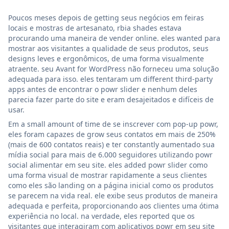
Poucos meses depois de getting seus negócios em feiras
locais e mostras de artesanato, rbia shades estava
procurando uma maneira de vender online. eles wanted para
mostrar aos visitantes a qualidade de seus produtos, seus
designs leves e ergonômicos, de uma forma visualmente
atraente. seu Avant for WordPress não forneceu uma solução
adequada para isso. eles tentaram um different third-party
apps antes de encontrar o powr slider e nenhum deles
parecia fazer parte do site e eram desajeitados e difíceis de
usar.
Em a small amount of time de se inscrever com pop-up powr,
eles foram capazes de grow seus contatos em mais de 250%
(mais de 600 contatos reais) e ter constantly aumentado sua
mídia social para mais de 6.000 seguidores utilizando powr
social alimentar em seu site. eles added powr slider como
uma forma visual de mostrar rapidamente a seus clientes
como eles são landing on a página inicial como os produtos
se parecem na vida real. ele exibe seus produtos de maneira
adequada e perfeita, proporcionando aos clientes uma ótima
experiência no local. na verdade, eles reported que os
visitantes que interagiram com aplicativos powr em seu site