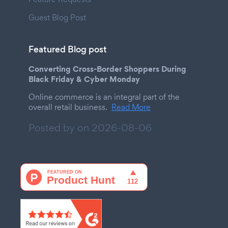
Guest Blog Post
Featured Blog post
Converting Cross-Border Shoppers During
Black Friday & Cyber Monday
Online commerce is an integral part of the
overall retail business.
Read More
Posted by on
2026-08-06