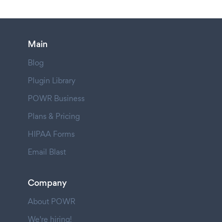
Main
Blog
Plugin Library
POWR Business
Plans & Pricing
HIPAA Forms
Email Blast
Company
About POWR
We're hiring!