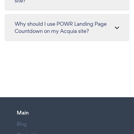
site?
Why should I use POWR Landing Page
Countdown on my Acquia site?
Main
Blog