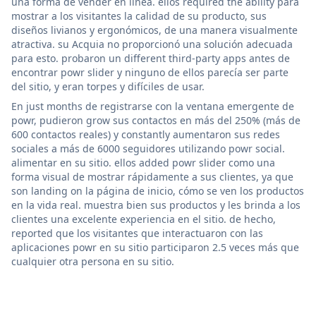
una forma de vender en línea. ellos required the ability para
mostrar a los visitantes la calidad de su producto, sus
diseños livianos y ergonómicos, de una manera visualmente
atractiva. su Acquia no proporcionó una solución adecuada
para esto. probaron un different third-party apps antes de
encontrar powr slider y ninguno de ellos parecía ser parte
del sitio, y eran torpes y difíciles de usar.
En just months de registrarse con la ventana emergente de
powr, pudieron grow sus contactos en más del 250% (más de
600 contactos reales) y constantly aumentaron sus redes
sociales a más de 6000 seguidores utilizando powr social.
alimentar en su sitio. ellos added powr slider como una
forma visual de mostrar rápidamente a sus clientes, ya que
son landing on la página de inicio, cómo se ven los productos
en la vida real. muestra bien sus productos y les brinda a los
clientes una excelente experiencia en el sitio. de hecho,
reported que los visitantes que interactuaron con las
aplicaciones powr en su sitio participaron 2.5 veces más que
cualquier otra persona en su sitio.