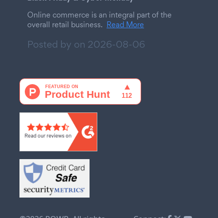
Online commerce is an integral part of the
overall retail business.
Read More
Posted by on
2026-08-06