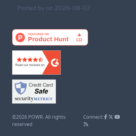
Posted by on
2026-08-07
©2026 POWR. All rights
Connect:
reserved