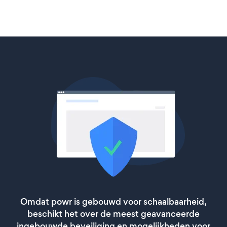
Omdat powr is gebouwd voor schaalbaarheid,
beschikt het over de meest geavanceerde
ingebouwde beveiliging en mogelijkheden voor