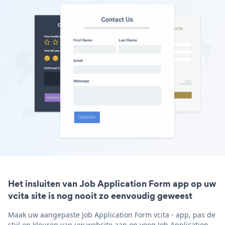
Het insluiten van Job Application Form app op uw
vcita site is nog nooit zo eenvoudig geweest
Maak uw aangepaste Job Application Form vcita - app, pas de
stijl en kleuren van uw website aan en voeg Job Application