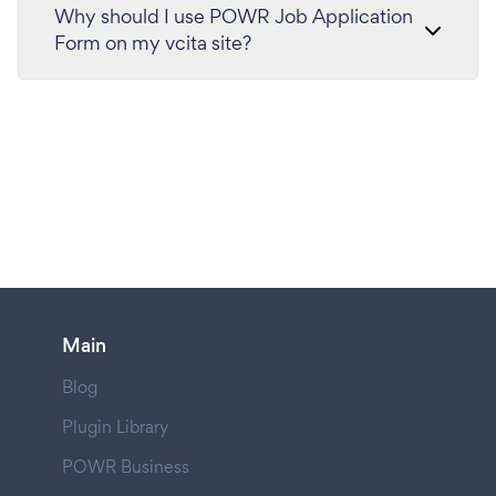
Why should I use POWR Job Application
Form on my vcita site?
Main
Blog
Plugin Library
POWR Business