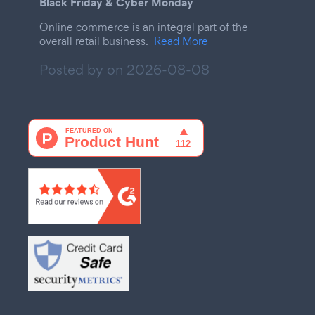
Black Friday & Cyber Monday
Online commerce is an integral part of the
overall retail business.
Read More
Posted by on
2026-08-08