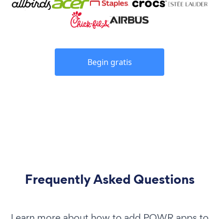
Begin gratis
Frequently Asked Questions
Learn more about how to add POWR apps to